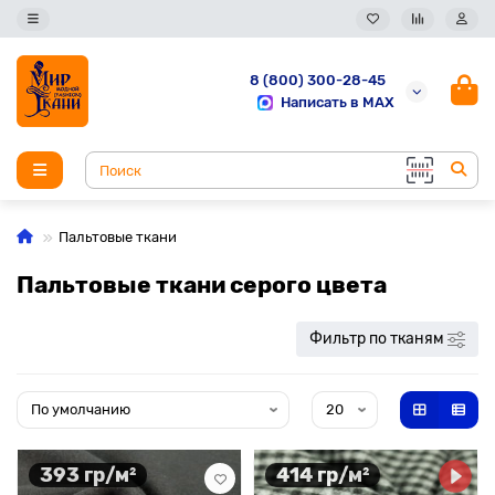
8 (800) 300-28-45
Написать в MAX
Пальтовые ткани
Пальтовые ткани серого цвета
Фильтр по тканям
393 гр/м²
414 гр/м²