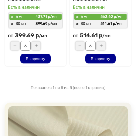
Есть в наличии
Есть в наличии
от 6 мп
437.71 р/мп
от 6 мп
563.62 р/мп
от 30 мп
399.69 р/мп
от 30 мп
514.61 р/мп
399.69 р
514.61 р
от
от
/мп
/мп
В корзину
В корзину
Показано с 1 по 8 из 8 (всего 1 страниц)