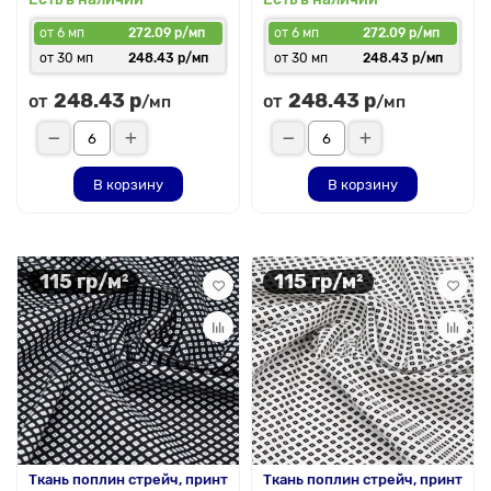
от 6 мп
272.09 р/мп
от 6 мп
272.09 р/мп
от 30 мп
248.43 р/мп
от 30 мп
248.43 р/мп
248.43 р
248.43 р
от
от
/мп
/мп
В корзину
В корзину
115 гр/м²
115 гр/м²
Ткань поплин стрейч, принт
Ткань поплин стрейч, принт