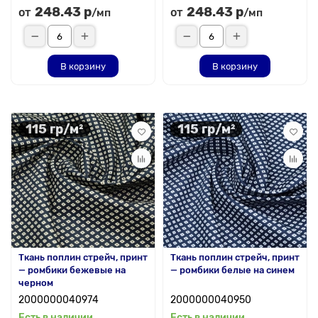
248.43 р
248.43 р
от
от
/мп
/мп
В корзину
В корзину
115 гр/м²
115 гр/м²
Ткань поплин стрейч, принт
Ткань поплин стрейч, принт
— ромбики бежевые на
— ромбики белые на синем
черном
2000000040974
2000000040950
Есть в наличии
Есть в наличии