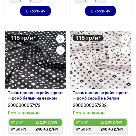
В корзину
В корзину
115 гр/м²
115 гр/м²
Ткань поплин стрейч, принт
Ткань поплин стрейч, принт
— ромб белый на черном
— ромб серый на белом
2000000037172
2000000037202
Есть в наличии
Есть в наличии
от 6 мп
272.09 р/мп
от 6 мп
272.09 р/мп
от 30 мп
248.43 р/мп
от 30 мп
248.43 р/мп