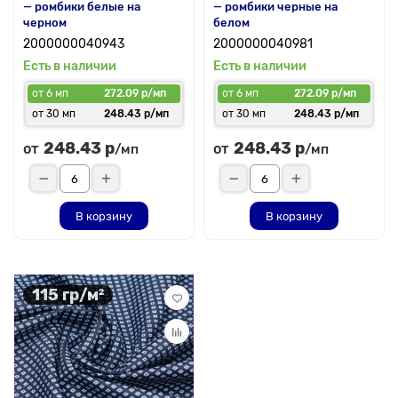
— ромбики белые на
— ромбики черные на
черном
белом
2000000040943
2000000040981
Есть в наличии
Есть в наличии
от 6 мп
272.09 р/мп
от 6 мп
272.09 р/мп
от 30 мп
248.43 р/мп
от 30 мп
248.43 р/мп
248.43 р
248.43 р
от
от
/мп
/мп
В корзину
В корзину
115 гр/м²