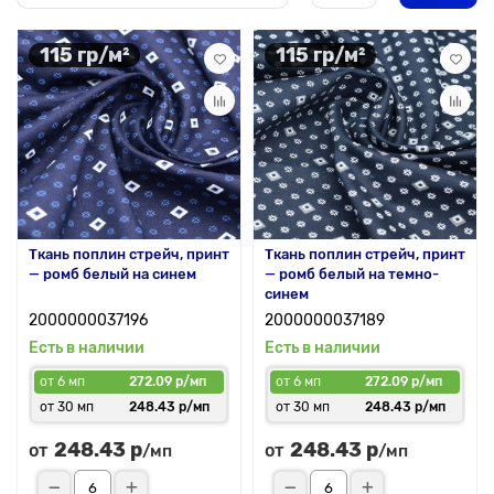
115 гр/м²
115 гр/м²
Ткань поплин стрейч, принт
Ткань поплин стрейч, принт
— ромб белый на синем
— ромб белый на темно-
синем
2000000037196
2000000037189
Есть в наличии
Есть в наличии
от 6 мп
272.09 р/мп
от 6 мп
272.09 р/мп
от 30 мп
248.43 р/мп
от 30 мп
248.43 р/мп
248.43 р
248.43 р
от
от
/мп
/мп