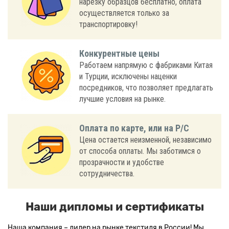
нарезку образцов бесплатно, оплата
осуществляется только за
транспортировку!
Конкурентные цены
Работаем напрямую с фабриками Китая
и Турции, исключены наценки
посредников, что позволяет предлагать
лучшие условия на рынке.
Оплата по карте, или на Р/С
Цена остается неизменной, независимо
от способа оплаты. Мы заботимся о
прозрачности и удобстве
сотрудничества.
Наши дипломы и сертификаты
Наша компания – лидер на рынке текстиля в России! Мы