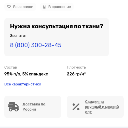
В закладки
В сравнение
Нужна консультация по ткани?
Звоните:
8 (800) 300-28-45
Состав
Плотность
95% п/э, 5% спандекс
226 гр/м²
Все характеристики
Скидки на
Доставка по
крупный и мелкий
России
опт