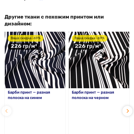
Другие ткани с похожим принтом или
дизайном:
Ваша скидка -69%
Ваша скидка -69%
226 гр/м²
226 гр/м²
Барби принт — разная
Барби принт — разная
полоска на синем
полоска на черном