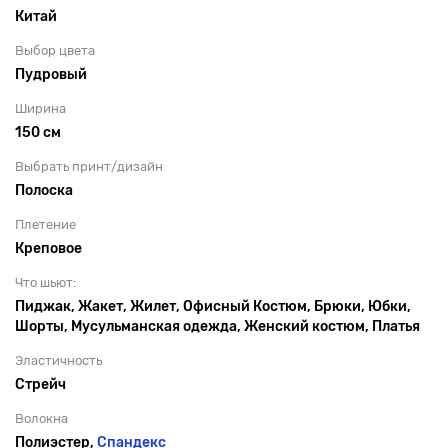
Китай
Выбор цвета
Пудровый
Ширина
150 см
Выбрать принт/дизайн
Полоска
Плетение
Креповое
Что шьют:
Пиджак, Жакет, Жилет, Офисный Костюм, Брюки, Юбки,
Шорты, Мусульманская одежда, Женский костюм, Платья
Эластичность
Стрейч
Волокна
Полиэстер,
Спандекс