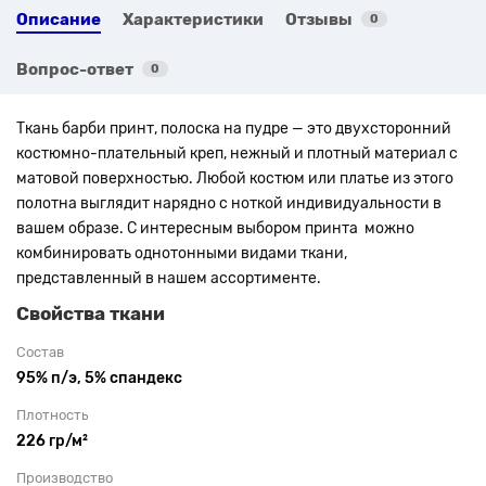
Описание
Характеристики
Отзывы
0
Вопрос-ответ
0
Ткань барби принт,
полоска на пудре
— это двухсторонний
костюмно-плательный креп, нежный и плотный материал с
матовой поверхностью. Любой костюм или платье из этого
полотна выглядит нарядно с ноткой индивидуальности в
вашем образе. С интересным выбором принта
можно
комбинировать однотонными видами ткани,
представленный в нашем ассортименте.
Свойства ткани
Состав
95% п/э, 5% спандекс
Плотность
226 гр/м²
Производство