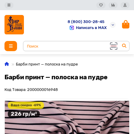
8 (800) 300-28-45
Написать в MAX
Барби принт — полоска на пудре
Барби принт — полоска на пудре
Код Товара: 2000000016948
Ваша скидка -69%
226 гр/м²