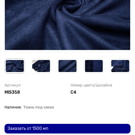
Артикул
Номер цвета/дизайна
MIS358
С4
Ткань под заказ
До рулона еще
Заказать от 1500 мп