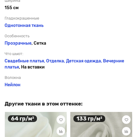
Ширина
155 см
Гладкокрашенные
Однотонная ткань
Особенность
Прозрачные
, Сетка
Что шьют:
Свадебные платья, Отделка, Детская одежда,
Вечерние
платья
, На вставки
Волокна
Нейлон
Другие ткани в этом оттенке:
64 гр/м²
133 гр/м²