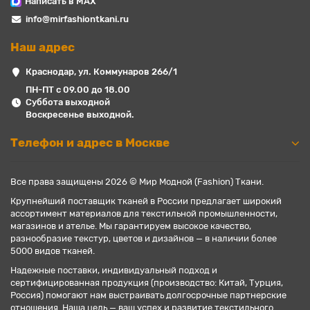
Написать в MAX
info@mirfashiontkani.ru
Наш адрес
Краснодар, ул. Коммунаров 266/1
ПН-ПТ с 09.00 до 18.00
Суббота выходной
Воскресенье выходной.
Телефон и адрес в Москве
Все права защищены 2026 © Мир Модной (Fashion) Ткани.
Крупнейший поставщик тканей в России предлагает широкий
ассортимент материалов для текстильной промышленности,
магазинов и ателье. Мы гарантируем высокое качество,
разнообразие текстур, цветов и дизайнов — в наличии более
5000 видов тканей.
Надежные поставки, индивидуальный подход и
сертифицированная продукция (производство: Китай, Турция,
Россия) помогают нам выстраивать долгосрочные партнерские
отношения. Наша цель — ваш успех и развитие текстильного