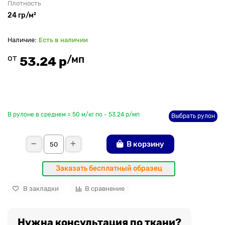
Плотность
24 гр/м²
Есть в наличии
от
/мп
53.24 р
До рулона еще
В рулоне в среднем = 50 м/кг по - 53.24 р/мп
Выбрать рулон
В корзину
Заказать бесплатный образец
В закладки
В сравнение
Нужна консультация по ткани?