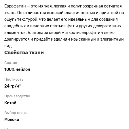
Еврофатин — это мягкая, легкая и полупрозрачная сетчатая
ткань. Он отличается высокой эластичностью и приятной на
ощупь текстурой, что делает его идеальным для создания
свадебных и вечерних платьев, фат и других декоративных
элементов. Благодаря своей мягкости, еврофатин легко
драпируется и придаёт изделиям изысканный и элегантный
вид.
Свойства ткани
Состав
100% нейлон
Плотность
24 гр/м²
Производство
Китай
Выбор цвета
Молоко