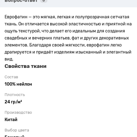
Вопрос-ответ
0
Еврофатин — это мягкая, легкая и полупрозрачная сетчатая
ткань. Он отличается высокой эластичностью и приятной на
ощупь текстурой, что делает его идеальным для создания
свадебных и вечерних платьев, фат и других декоративных
элементов. Благодаря своей мягкости, еврофатин легко
драпируется и придаёт изделиям изысканный и элегантный
вид.
Свойства ткани
Состав
100% нейлон
Плотность
24 гр/м²
Производство
Китай
Выбор цвета