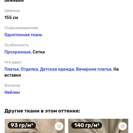
Бежевый
Ширина
155 см
Гладкокрашенные
Однотонная ткань
Особенность
Прозрачные
, Сетка
Что шьют:
Платья, Отделка, Детская одежда,
Вечерние платья
, На
вставки
Волокна
Нейлон
Другие ткани в этом оттенке:
93 гр/м²
140 гр/м²