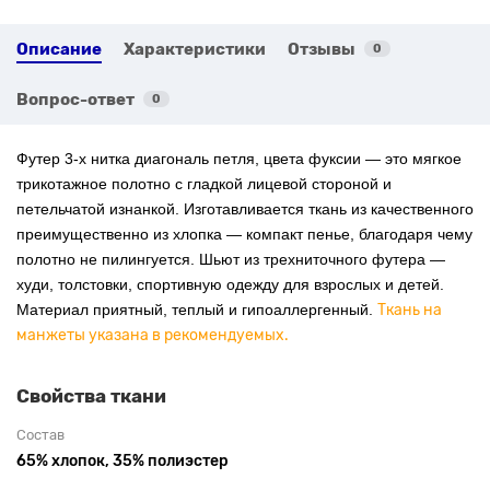
Описание
Характеристики
Отзывы
0
Вопрос-ответ
0
Футер 3-х нитка диагональ петля, цвета фуксии — это мягкое
трикотажное полотно с гладкой лицевой стороной и
петельчатой изнанкой. Изготавливается ткань из качественного
преимущественно из хлопка — компакт пенье, благодаря чему
полотно не пилингуется. Шьют из трехниточного футера —
худи, толстовки, спортивную одежду для взрослых и детей.
Материал приятный, теплый и гипоаллергенный.
Ткань на
манжеты указана в рекомендуемых.
Свойства ткани
Состав
65% хлопок, 35% полиэстер