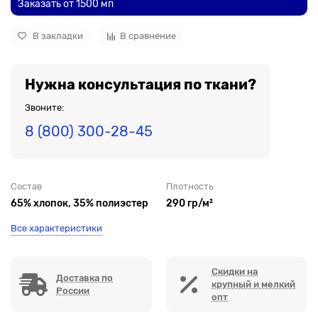
Заказать от 1500 мп
В закладки
В сравнение
Нужна консультация по ткани?
Звоните:
8 (800) 300-28-45
Состав
Плотность
65% хлопок, 35% полиэстер
290 гр/м²
Все характеристики
Скидки на
Доставка по
крупный и мелкий
России
опт