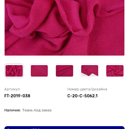
Артикул
Номер цвета/дизайна
FT-2019-038
С-20-C-5062.1
Ткань под заказ
До рулона еще