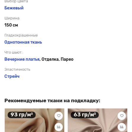
Выбор цвета
Бежевый
Ширина
150 см
Гладкокрашенные
Однотонная ткань
Что шьют:
Вечерние платья
, Отделка, Парео
Эластичность
Стрейч
Рекомендуемые ткани на подкладку:
93 гр/м²
63 гр/м²