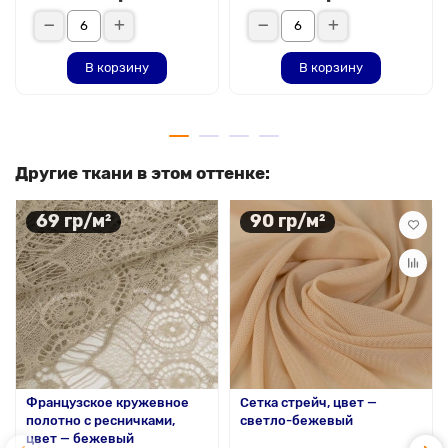
В корзину
В корзину
Другие ткани в этом оттенке:
69 гр/м²
90 гр/м²
Французское кружевное
Сетка стрейч, цвет —
полотно с ресничками,
светло-бежевый
цвет — бежевый