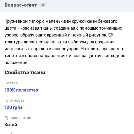
Вопрос-ответ
0
Кружевной гипюр с маленькими кружочками бежевого
цвета
- красивая ткань, созданная с помощью тончайших
узоров, образующих красивый и нежный рисунок. Её
текстура делает её идеальным выбором для создания
изысканных нарядов и аксессуаров. Материал прекрасно
тянется в обоих направлениях и возвращается в исходное
положение.
Свойства ткани
Состав
100% полиэстер
Плотность
120 гр/м²
Производство
Китай