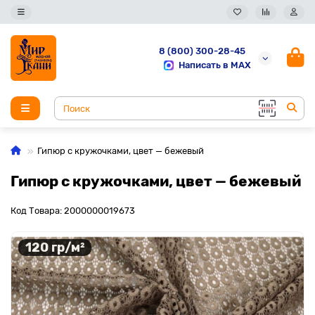
8 (800) 300-28-45
Написать в MAX
Гипюр с кружочками, цвет — бежевый
Гипюр с кружочками, цвет — бежевый
Код Товара: 2000000019673
120 гр/м²