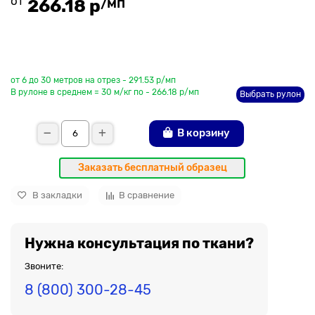
от
/мп
266.18 р
До рулона еще
от 6 до 30 метров на отрез - 291.53 р/мп
В рулоне в среднем = 30 м/кг по - 266.18 р/мп
Выбрать рулон
В корзину
Заказать бесплатный образец
В закладки
В сравнение
Нужна консультация по ткани?
Звоните:
8 (800) 300-28-45