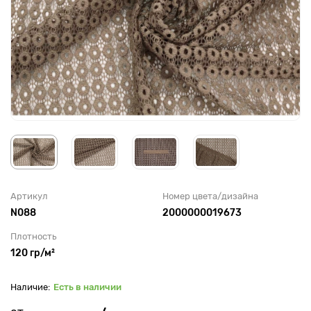
Артикул
Номер цвета/дизайна
N088
2000000019673
Плотность
120 гр/м²
Есть в наличии