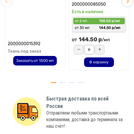
2000000085050
Есть в наличии
от 6 мп
158.02 р/мп
от 30 мп
144.50 р/мп
144.50 р
от
/мп
2000000015392
Ткань под заказ
Заказать от 1500 мп
В корзину
Быстрая доставка по всей
России
Отправляем любыми транспортными
компаниями, доставка до терминала за
наш счет!