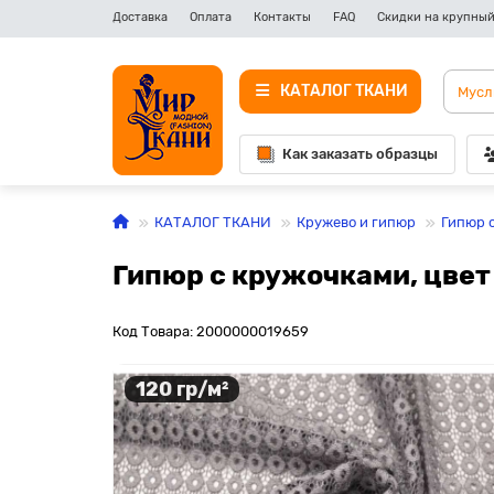
Доставка
Оплата
Контакты
FAQ
Скидки на крупный
КАТАЛОГ ТКАНИ
Как заказать образцы
КАТАЛОГ ТКАНИ
Кружево и гипюр
Гипюр 
Гипюр с кружочками, цвет
Код Товара: 2000000019659
120 гр/м²