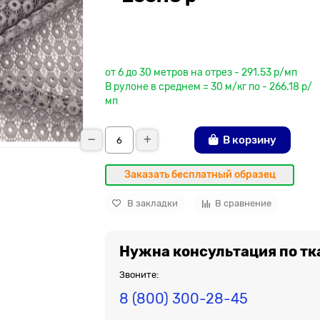
До рулона еще
от 6 до 30 метров на отрез - 291.53 р/мп
В рулоне в среднем = 30 м/кг по - 266.18 р/
мп
В корзину
Заказать бесплатный образец
В закладки
В сравнение
Нужна консультация по тк
Звоните:
8 (800) 300-28-45