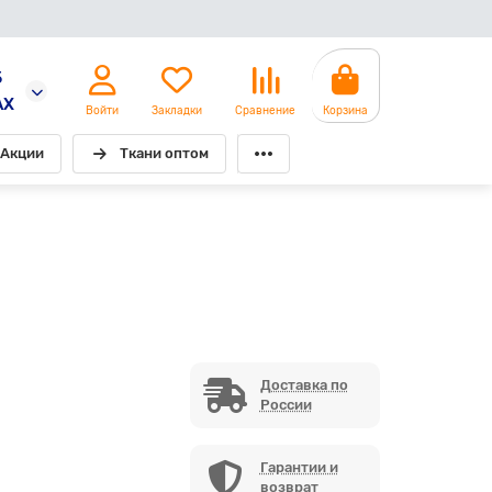
5
AX
Войти
Закладки
Сравнение
Корзина
Акции
Ткани оптом
Доставка по
России
Гарантии и
возврат