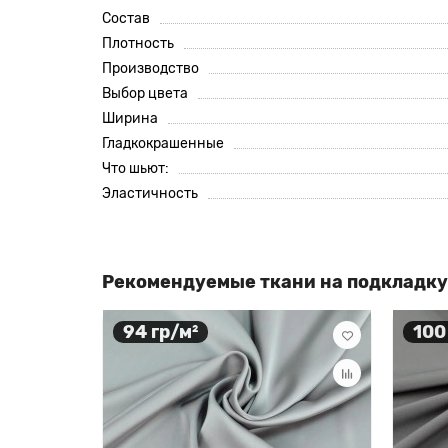
Состав
Плотность
Производство
Выбор цвета
Ширина
Гладкокрашенные
Что шьют:
Эластичность
Рекомендуемые ткани на подкладку
94 гр/м²
100