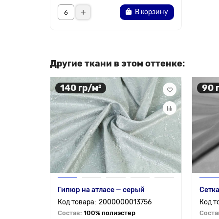
В корзину
Другие ткани в этом оттенке:
140 гр/м²
90 
Гипюр на атласе — серый
Сетка
2000000013756
Состав:
100% полиэстер
Соста