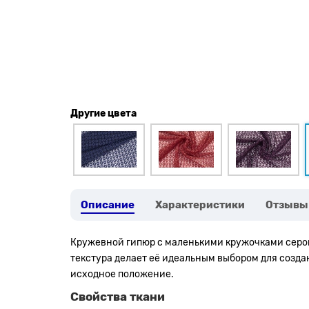
Другие цвета
Описание
Характеристики
Отзывы
Кружевной гипюр с маленькими кружочками серо
текстура делает её идеальным выбором для созда
исходное положение.
Свойства ткани