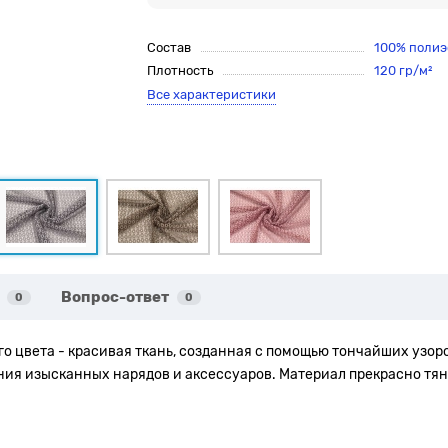
Состав
100% полиэ
Плотность
120 гр/м²
Все характеристики
Вопрос-ответ
0
0
го цвета
- красивая ткань, созданная с помощью тончайших узор
ния изысканных нарядов и аксессуаров. Материал прекрасно тян