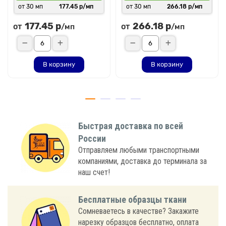
от 30 мп
177.45 р/мп
от 30 мп
266.18 р/мп
177.45 р
266.18 р
от
от
/мп
/мп
В корзину
В корзину
Быстрая доставка по всей
России
Отправляем любыми транспортными
компаниями, доставка до терминала за
наш счет!
Бесплатные образцы ткани
Сомневаетесь в качестве? Закажите
нарезку образцов бесплатно, оплата