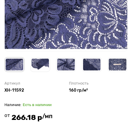
Артикул
Плотность
XH-11592
160 гр/м²
Есть в наличии
от
/мп
266.18 р