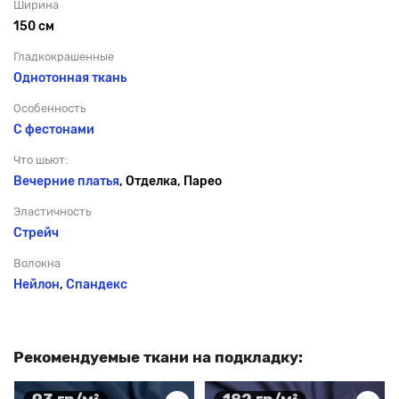
Ширина
150 см
Гладкокрашенные
Однотонная ткань
Особенность
С фестонами
Что шьют:
Вечерние платья
, Отделка, Парео
Эластичность
Стрейч
Волокна
Нейлон
,
Спандекс
Рекомендуемые ткани на подкладку: