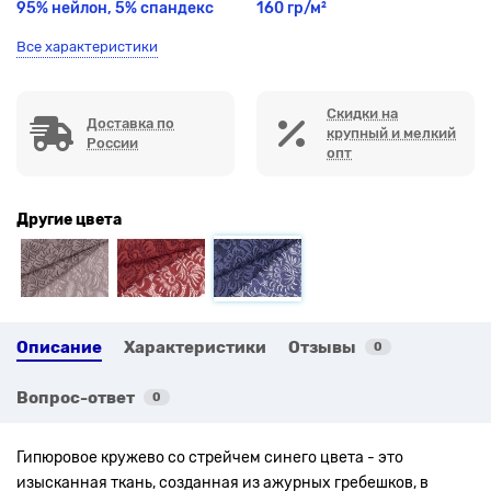
95% нейлон, 5% спандекс
160 гр/м²
Все характеристики
Скидки на
Доставка по
крупный и мелкий
России
опт
Другие цвета
Описание
Характеристики
Отзывы
0
Вопрос-ответ
0
Гипюровое кружево со стрейчем синего цвета - это
изысканная ткань, созданная из ажурных гребешков, в