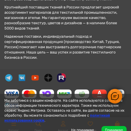
Крупнейший поставщик тканей в России предлагает широкий
ассортимент материалов для текстильной промышленности,
магазинов и ателье. Мы гарантируем высокое качество,
разнообразие текстур, цветов и дизайнов — в наличии более
5000 видов тканей.
Надежные поставки, индивидуальный подход и
сертифицированная продукция (производство: Китай, Турция,
Россия) помогают нам выстраивать долгосрочные партнерские
отношения. Наша цель — ваш успех и развитие текстильного
бизнеса в России.
Мы заботимся о вашем комфорте. На сайте используются cookie для
сбора информации технического характера. Также мы используем
сервис Яндекс.Метрика. Оставаясь на сайте, вы даёте согласие на их
обработку. Вы можете ознакомиться подробнее с
политикой
использования cookie
.
Не принимаю
Принимаю
Каталог
Поиск
Аккаунт
Закладки
Корзина