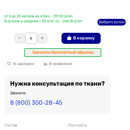
До рулона еще
от 6 до 30 метров на отрез - 291.53 р/мп
В рулоне в среднем = 30 м/кг по - 266.18 р/мп
Выбрать рулон
В корзину
Заказать бесплатный образец
В закладки
В сравнение
Нужна консультация по ткани?
Звоните:
8 (800) 300-28-45
Состав
Плотность