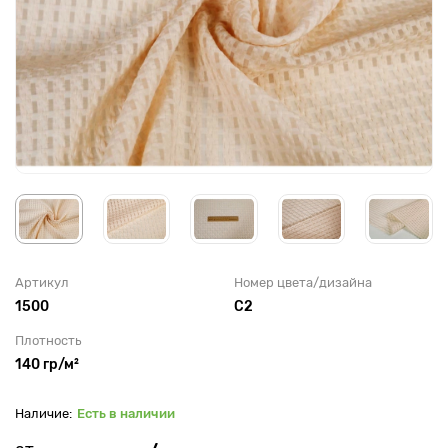
Артикул
Номер цвета/дизайна
1500
С2
Плотность
140 гр/м²
Есть в наличии