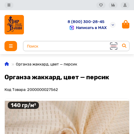
8 (800) 300-28-45
Написать в MAX
Органза жаккард, цвет — персик
Органза жаккард, цвет — персик
Код Товара: 2000000027562
140 гр/м²