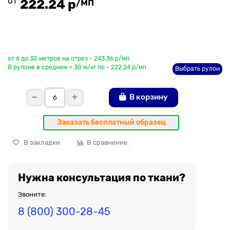
от
/мп
222.24 р
До рулона еще
от 6 до 30 метров на отрез - 243.36 р/мп
В рулоне в среднем = 30 м/кг по - 222.24 р/мп
Выбрать рулон
В корзину
Заказать бесплатный образец
В закладки
В сравнение
Нужна консультация по ткани?
Звоните:
8 (800) 300-28-45