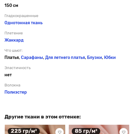
150 см
Гладкокрашенные
Однотонная ткань
Плетение
Жаккард
Что шьют:
Платья,
Сарафаны
,
Для летнего платья
,
Блузки
,
Юбки
Эластичность
нет
Волокна
Полиэстер
Другие ткани в этом оттенке:
225 гр/м²
85 гр/м²