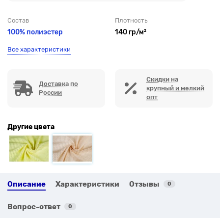
Состав
Плотность
100% полиэстер
140 гр/м²
Все характеристики
Скидки на
Доставка по
крупный и мелкий
России
опт
Другие цвета
Описание
Характеристики
Отзывы
0
Вопрос-ответ
0