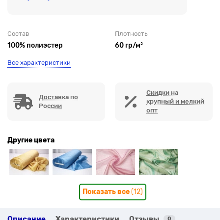
Состав
Плотность
100% полиэстер
60 гр/м²
Все характеристики
Скидки на
Доставка по
крупный и мелкий
России
опт
Другие цвета
Показать все
(12)
Описание
Характеристики
Отзывы
0