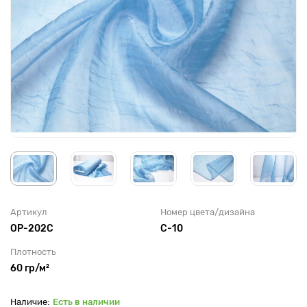
Артикул
Номер цвета/дизайна
OP-202C
С-10
Плотность
60 гр/м²
Есть в наличии