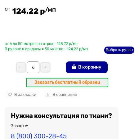
от
/мп
124.22 р
До рулона еще
от 6 до 50 метров на отрез - 148.72 р/мп
В рулоне в среднем = 50 м/кг по - 124.22 р/мп
Выбрать рулон
В корзину
Заказать бесплатный образец
В закладки
В сравнение
Нужна консультация по ткани?
Звоните:
8 (800) 300-28-45