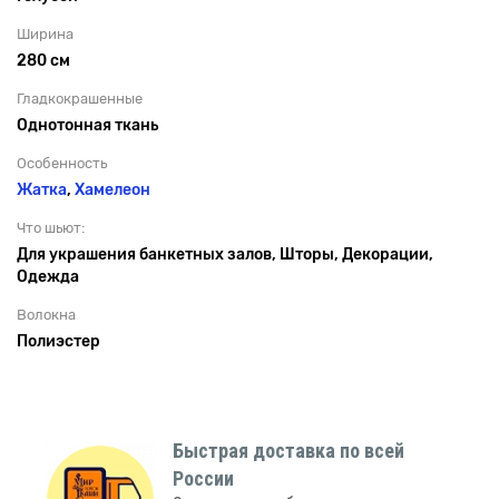
Ширина
280 см
Гладкокрашенные
Однотонная ткань
Особенность
Жатка
,
Хамелеон
Что шьют:
Для украшения банкетных залов, Шторы, Декорации,
Одежда
Волокна
Полиэстер
Быстрая доставка по всей
России