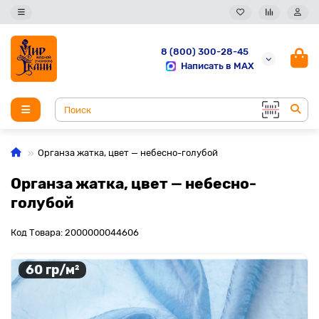
8 (800) 300-28-45
Написать в MAX
Органза жатка, цвет — небесно-голубой
Органза жатка, цвет — небесно-
голубой
Код Товара: 2000000044606
60 гр/м²