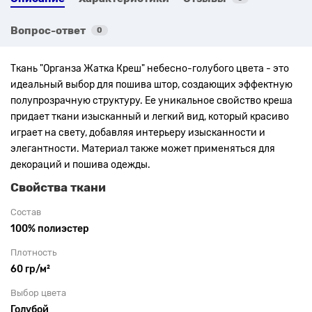
Вопрос-ответ
0
Ткань "Органза Жатка Креш" небесно-голубого цвета
- это
идеальный выбор для пошива штор, создающих эффектную
полупрозрачную структуру. Ее уникальное свойство креша
придает ткани изысканный и легкий вид, который красиво
играет на свету, добавляя интерьеру изысканности и
элегантности. Материал также может применяться для
декораций и пошива одежды.
Свойства ткани
Состав
100% полиэстер
Плотность
60 гр/м²
Выбор цвета
Голубой