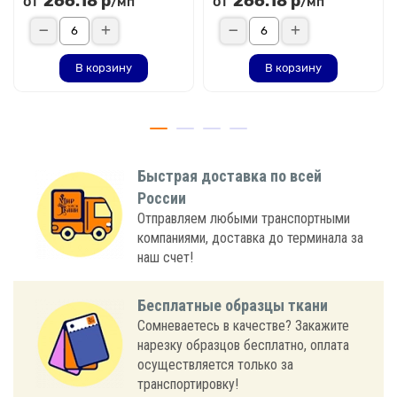
266.18 р
266.18 р
от
от
/мп
/мп
В корзину
В корзину
Быстрая доставка по всей
России
Отправляем любыми транспортными
компаниями, доставка до терминала за
наш счет!
Бесплатные образцы ткани
Сомневаетесь в качестве? Закажите
нарезку образцов бесплатно, оплата
осуществляется только за
транспортировку!