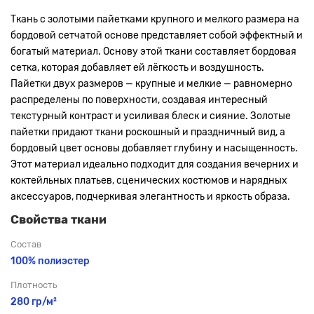
Ткань с золотыми пайетками крупного и мелкого размера на
бордовой сетчатой основе представляет собой эффектный и
богатый материал. Основу этой ткани составляет бордовая
сетка, которая добавляет ей лёгкость и воздушность.
Пайетки двух размеров — крупные и мелкие — равномерно
распределены по поверхности, создавая интересный
текстурный контраст и усиливая блеск и сияние. Золотые
пайетки придают ткани роскошный и праздничный вид, а
бордовый цвет основы добавляет глубину и насыщенность.
Этот материал идеально подходит для создания вечерних и
коктейльных платьев, сценических костюмов и нарядных
аксессуаров, подчеркивая элегантность и яркость образа.
Свойства ткани
Состав
100% полиэстер
Плотность
280 гр/м²