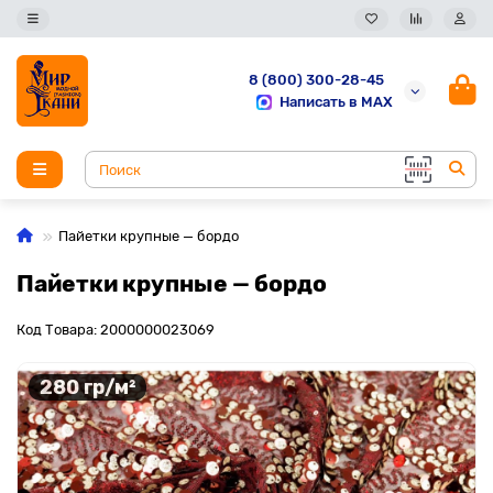
8 (800) 300-28-45
Написать в MAX
Пайетки крупные — бордо
Пайетки крупные — бордо
Код Товара: 2000000023069
280 гр/м²