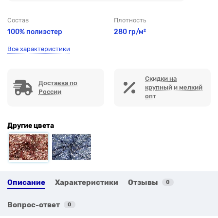
Состав
Плотность
100% полиэстер
280 гр/м²
Все характеристики
Скидки на
Доставка по
крупный и мелкий
России
опт
Другие цвета
Описание
Характеристики
Отзывы
0
Вопрос-ответ
0