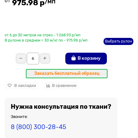
от
/мп
975.98 р
До рулона еще
от 6 до 30 метров на отрез - 1 068.93 р/мп
В рулоне в среднем = 30 м/кг по - 975.98 р/мп
Выбрать рулон
В корзину
Заказать бесплатный образец
В закладки
В сравнение
Нужна консультация по ткани?
Звоните:
8 (800) 300-28-45