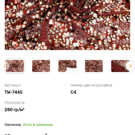
Артикул
Номер цвета/дизайна
TW-7445
С4
Плотность
280 гр/м²
Есть в наличии