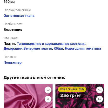
140 см
Гладкокрашенные
Однотонная ткань
Особенность
Блестящие
Что шьют:
Платья,
Танцевальные и карнавальные костюмы
,
Декорации
,
Вечерние платья
,
Юбки
,
Новогодняя тематика
Волокна
Полиэстер
Другие ткани в этом оттенке:
Ваша скидка -74%
236 гр/м²