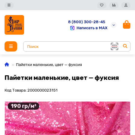
8 (800) 300-28-45
Написать в MAX
Пайетки маленькие, цвет — фуксия
Пайетки маленькие, цвет — фуксия
Код Товара: 2000000023151
190 гр/м²