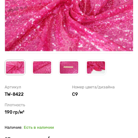
Артикул
Номер цвета/дизайна
TW-8422
C9
Плотность
190 гр/м²
Есть в наличии