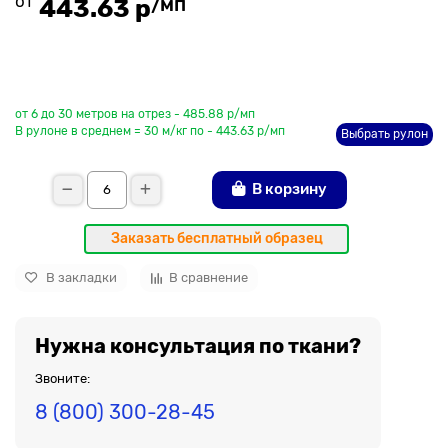
от
/мп
443.63 р
До рулона еще
от 6 до 30 метров на отрез - 485.88 р/мп
В рулоне в среднем = 30 м/кг по - 443.63 р/мп
Выбрать рулон
В корзину
Заказать бесплатный образец
В закладки
В сравнение
Нужна консультация по ткани?
Звоните:
8 (800) 300-28-45