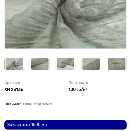
Артикул
Плотность
XH 23136
100 гр/м²
Ткань под заказ
До рулона еще
Заказать от 1500 мп