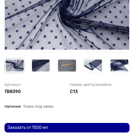
Артикул
Номер цвета/дизайна
TB8390
С13
Ткань под заказ
До рулона еще
Заказать от 1500 мп