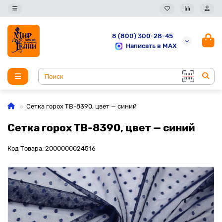
8 (800) 300-28-45
Написать в MAX
Сетка горох TB-8390, цвет — синий
Сетка горох TB-8390, цвет — синий
Код Товара: 2000000024516