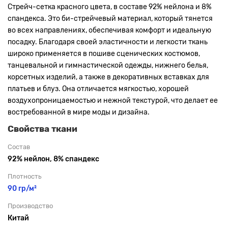
Стрейч-сетка красного цвета, в составе 92% нейлона и 8%
спандекса. Это би-стрейчевый материал, который тянется
во всех направлениях, обеспечивая комфорт и идеальную
посадку. Благодаря своей эластичности и легкости ткань
широко применяется в пошиве сценических костюмов,
танцевальной и гимнастической одежды, нижнего белья,
корсетных изделий, а также в декоративных вставках для
платьев и блуз. Она отличается мягкостью, хорошей
воздухопроницаемостью и нежной текстурой, что делает ее
востребованной в мире моды и дизайна.
Свойства ткани
Состав
92% нейлон, 8% спандекс
Плотность
90 гр/м²
Производство
Китай