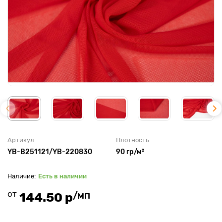
Артикул
Плотность
YB-B251121/YB-220830
90 гр/м²
Есть в наличии
от
/мп
144.50 р