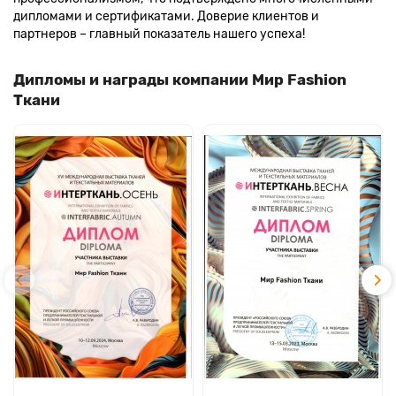
дипломами и сертификатами. Доверие клиентов и
партнеров – главный показатель нашего успеха!
Дипломы и награды компании Мир Fashion
Ткани