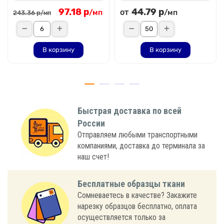
97.18 р
44.79 р
от
/мп
/мп
243.36 р
/мп
В корзину
В корзину
Быстрая доставка по всей
России
Отправляем любыми транспортными
компаниями, доставка до терминала за
наш счет!
Бесплатные образцы ткани
Сомневаетесь в качестве? Закажите
нарезку образцов бесплатно, оплата
осуществляется только за