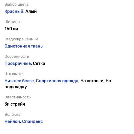
Выбор цвета
Красный
, Алый
Ширина
160 см
Гладкокрашенные
Однотонная ткань
Особенность
Прозрачные
, Сетка
Что шьют:
Нижнее белье
,
Спортивная одежда
, На вставки, На
подкладку
Эластичность
би стрейч
Волокна
Нейлон
,
Спандекс