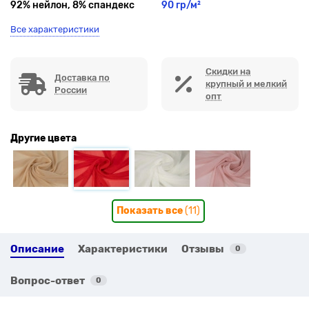
92% нейлон, 8% спандекс
90 гр/м²
Все характеристики
Скидки на
Доставка по
крупный и мелкий
России
опт
Другие цвета
Показать все
(11)
Описание
Характеристики
Отзывы
0
Вопрос-ответ
0