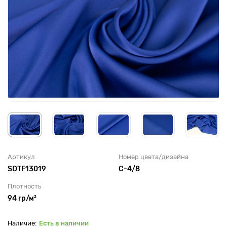
Артикул
Номер цвета/дизайна
SDTF13019
C-4/8
Плотность
94 гр/м²
Есть в наличии