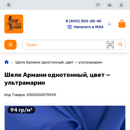
8 (800) 300-28-45
Написать в MAX
Шелк Армани однотонный, цвет — ультрамарин
Шелк Армани однотонный, цвет —
ультрамарин
Код Товара: 2000000075959
94 гр/м²