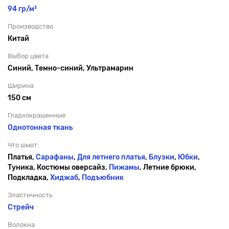
94 гр/м²
Производство
Китай
Выбор цвета
Синий, Темно-синий, Ультрамарин
Ширина
150 см
Гладкокрашенные
Однотонная ткань
Что шьют:
Платья,
Сарафаны
,
Для летнего платья
,
Блузки
,
Юбки
,
Туника, Костюмы оверсайз,
Пижамы
, Летние брюки,
Подкладка,
Хиджаб
,
Подъюбник
Эластичность
Стрейч
Волокна