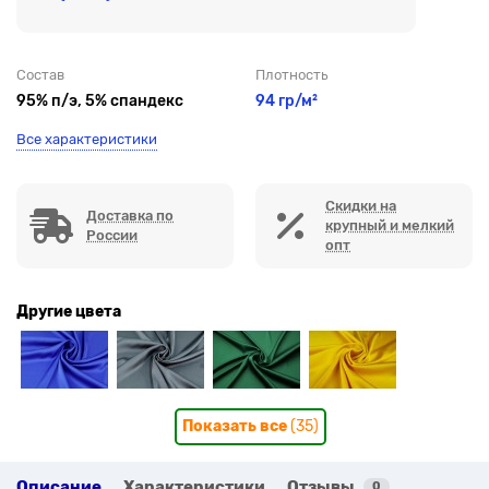
Состав
Плотность
95% п/э, 5% спандекс
94 гр/м²
Все характеристики
Скидки на
Доставка по
крупный и мелкий
России
опт
Другие цвета
Показать все
(35)
Описание
Характеристики
Отзывы
0