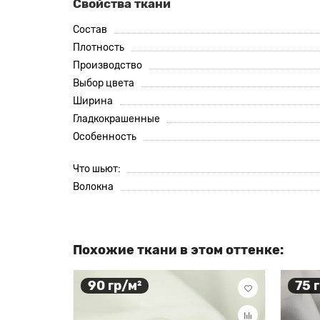
Свойства ткани
Состав
Плотность
Производство
Выбор цвета
Ширина
Гладкокрашенные
Особенность
Что шьют:
Волокна
Похожие ткани в этом оттенке:
90 гр/м²
75 