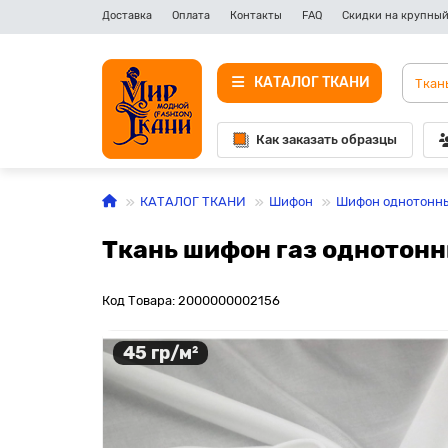
Доставка
Оплата
Контакты
FAQ
Скидки на крупный
КАТАЛОГ ТКАНИ
Как заказать образцы
КАТАЛОГ ТКАНИ
Шифон
Шифон однотонн
Ткань шифон газ однотонн
Код Товара: 2000000002156
45 гр/м²