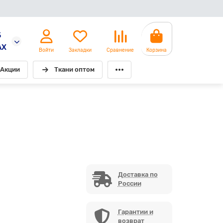
5
AX
Войти
Закладки
Сравнение
Корзина
Акции
Ткани оптом
Доставка по
России
Гарантии и
возврат