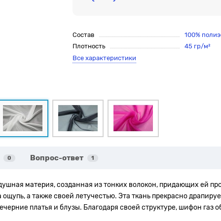
Состав
100% полиэ
Плотность
45 гр/м²
Все характеристики
Вопрос-ответ
0
1
оздушная материя, созданная из тонких волокон, придающих ей п
ощупь, а также своей летучестью. Эта ткань прекрасно драпируе
вечерние платья и блузы. Благодаря своей структуре, шифон газ