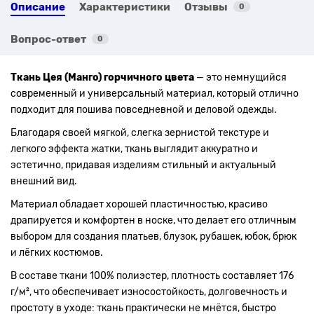
Описание
Характеристики
Отзывы
0
Вопрос-ответ
0
Ткань Цея (Манго) горчичного цвета
— это немнущийся
современный и универсальный материал, который отлично
подходит для пошива повседневной и деловой одежды.
Благодаря своей мягкой, слегка зернистой текстуре и
легкого эффекта жатки, ткань выглядит аккуратно и
эстетично, придавая изделиям стильный и актуальный
внешний вид.
Материал обладает хорошей пластичностью, красиво
драпируется и комфортен в носке, что делает его отличным
выбором для создания платьев, блузок, рубашек, юбок, брюк
и лёгких костюмов.
В составе ткани 100% полиэстер, плотность составляет 176
г/м², что обеспечивает износостойкость, долговечность и
простоту в уходе: ткань практически не мнётся, быстро