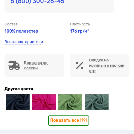
8 (800) 300-28-45
Состав
Плотность
100% полиэстер
176 гр/м²
Все характеристики
Скидки на
Доставка по
крупный и мелкий
России
опт
Другие цвета
Показать все
(19)