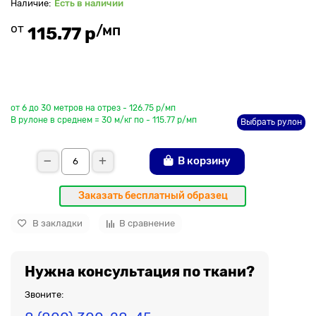
Есть в наличии
от
/мп
115.77 р
До рулона еще
от 6 до 30 метров на отрез - 126.75 р/мп
В рулоне в среднем = 30 м/кг по - 115.77 р/мп
Выбрать рулон
В корзину
Заказать бесплатный образец
В закладки
В сравнение
Нужна консультация по ткани?
Звоните: