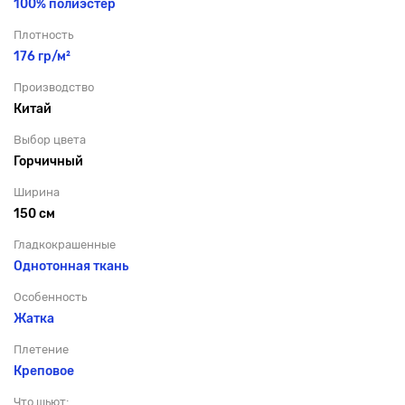
100% полиэстер
Плотность
176 гр/м²
Производство
Китай
Выбор цвета
Горчичный
Ширина
150 см
Гладкокрашенные
Однотонная ткань
Особенность
Жатка
Плетение
Креповое
Что шьют: