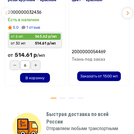
2000000032436
Есть в наличии
5.0
1 отзыв
от 6 мп
563.62 р/мп
от 30 мп
514.61 р/мп
2000000054469
514.61 р
от
/мп
Ткань под заказ
Заказать от 1500 мп
В корзину
Быстрая доставка по всей
России
Отправляем любыми транспортными