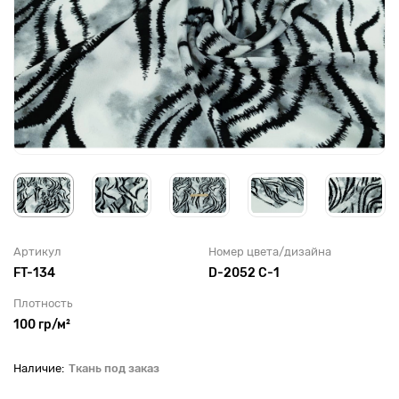
Артикул
Номер цвета/дизайна
FT-134
D-2052 C-1
Плотность
100 гр/м²
Ткань под заказ
До рулона еще