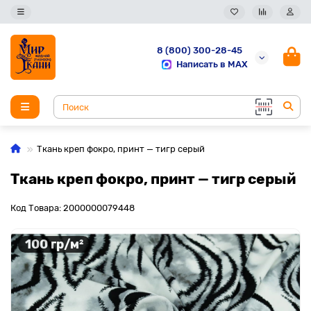
8 (800) 300-28-45
Написать в MAX
Ткань креп фокро, принт — тигр серый
Ткань креп фокро, принт — тигр серый
Код Товара: 2000000079448
100 гр/м²