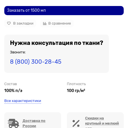
Заказать от 1500 мп
В закладки
В сравнение
Нужна консультация по ткани?
Звоните:
8 (800) 300-28-45
Состав
Плотность
100% п/э
100 гр/м²
Все характеристики
Скидки на
Доставка по
крупный и мелкий
России