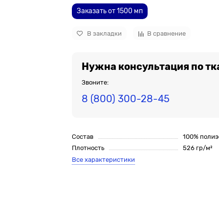
Заказать от 1500 мп
В закладки
В сравнение
Нужна консультация по тк
Звоните:
8 (800) 300-28-45
Состав
100% полиэ
Плотность
526 гр/м²
Все характеристики