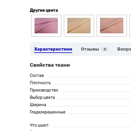
Другие цвета
Характеристики
Отзывы
Вопро
0
Свойства ткани
Состав
Плотность
Производство
Выбор цвета
Ширина
Гладкокрашенные
Что шьют: