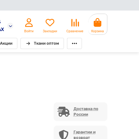
5
AX
Войти
Закладки
Сравнение
Корзина
Акции
Ткани оптом
Доставка по
России
Гарантии и
возврат