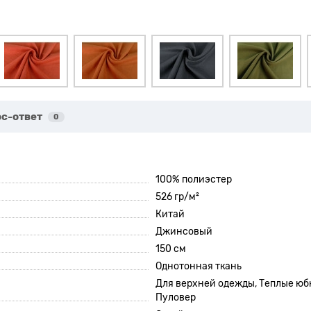
с-ответ
0
100% полиэстер
526 гр/м²
Китай
Джинсовый
150 см
Однотонная ткань
Для верхней одежды, Теплые юбк
Пуловер