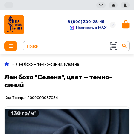
8 (800) 300-28-45
Написать в MAX
Лен бохо — темно-синий, (Селена)
Лен бохо "Селена", цвет — темно-
синий
Код Товара: 2000000087054
130 гр/м²