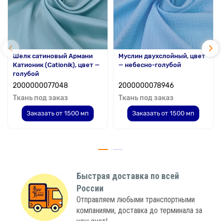
Шелк сатиновый Армани
Муслин двухслойный, цвет
Катионик (Cationik), цвет —
— небесно-голубой
голубой
2000000077048
2000000078946
Ткань под заказ
Ткань под заказ
Заказать от 1500 мп
Заказать от 1500 мп
Быстрая доставка по всей
России
Отправляем любыми транспортными
компаниями, доставка до терминала за