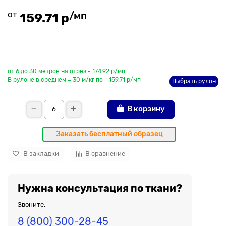
от
/мп
159.71 р
До рулона еще
от 6 до 30 метров на отрез - 174.92 р/мп
В рулоне в среднем = 30 м/кг по - 159.71 р/мп
Выбрать рулон
В корзину
Заказать бесплатный образец
В закладки
В сравнение
Нужна консультация по ткани?
Звоните:
8 (800) 300-28-45