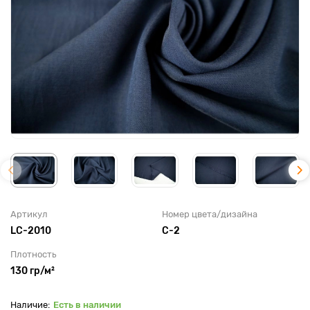
Артикул
Номер цвета/дизайна
LC-2010
С-2
Плотность
130 гр/м²
Есть в наличии