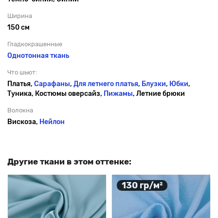
Ширина
150 см
Гладкокрашенные
Однотонная ткань
Что шьют:
Платья,
Сарафаны
,
Для летнего платья
,
Блузки
,
Юбки
,
Туника, Костюмы оверсайз,
Пижамы
, Летние брюки
Волокна
Вискоза,
Нейлон
Другие ткани в этом оттенке:
130 гр/м²