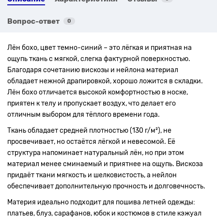
Вопрос-ответ
0
Лён бохо, цвет темно-синий – это лёгкая и приятная на
ощупь ткань с мягкой, слегка фактурной поверхностью.
Благодаря сочетанию вискозы и нейлона материал
обладает нежной драпировкой, хорошо ложится в складки.
Лён бохо отличается высокой комфортностью в носке,
приятен к телу и пропускает воздух, что делает его
отличным выбором для тёплого времени года.
Ткань обладает средней плотностью (130 г/м²), не
просвечивает, но остаётся лёгкой и невесомой. Её
структура напоминает натуральный лён, но при этом
материал менее сминаемый и приятнее на ощупь. Вискоза
придаёт ткани мягкость и шелковистость, а нейлон
обеспечивает дополнительную прочность и долговечность.
Материя идеально подходит для пошива летней одежды:
платьев, блуз, сарафанов, юбок и костюмов в стиле кэжуал