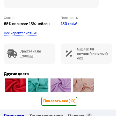
Состав
Плотность
85% вискоза; 15% нейлон
130 гр/м²
Все характеристики
Скидки на
Доставка по
крупный и мелкий
России
опт
Другие цвета
Показать все
(10)
Описание
Характеристики
Отзывы
0