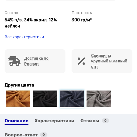
Состав
Плотность
54% п/э, 34% акрил, 12%
300 гр/м²
нейлон
Все характеристики
Скидки на
Доставка по
крупный и мелкий
России
опт
Другие цвета
Описание
Характеристики
Отзывы
0
Вопрос-ответ
0