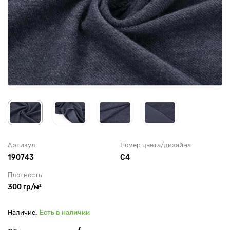
Артикул
Номер цвета/дизайна
190743
С4
Плотность
300 гр/м²
Есть в наличии