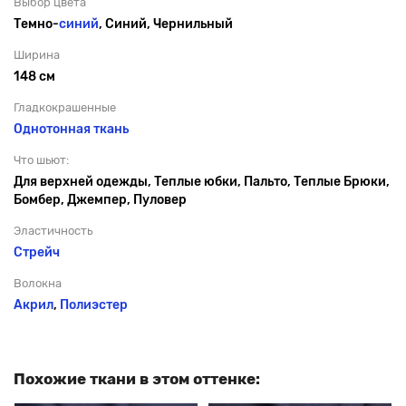
Выбор цвета
Темно-
синий
, Синий, Чернильный
Ширина
148 см
Гладкокрашенные
Однотонная ткань
Что шьют:
Для верхней одежды, Теплые юбки, Пальто, Теплые Брюки,
Бомбер, Джемпер, Пуловер
Эластичность
Стрейч
Волокна
Акрил
,
Полиэстер
Похожие ткани в этом оттенке: