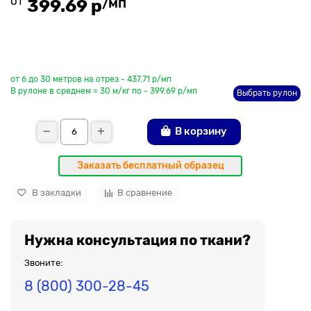
от
/мп
399.69 р
До рулона еще
от 6 до 30 метров на отрез - 437.71 р/мп
В рулоне в среднем = 30 м/кг по - 399.69 р/мп
Выбрать рулон
В корзину
Заказать бесплатный образец
В закладки
В сравнение
Нужна консультация по ткани?
Звоните:
8 (800) 300-28-45