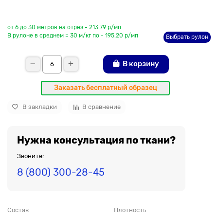
До рулона еще
от 6 до 30 метров на отрез - 213.79 р/мп
В рулоне в среднем = 30 м/кг по - 195.20 р/мп
Выбрать рулон
В корзину
Заказать бесплатный образец
В закладки
В сравнение
Нужна консультация по ткани?
Звоните:
8 (800) 300-28-45
Состав
Плотность