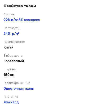
Свойства ткани
Состав
92% п/э; 8% спандекс
Плотность
240 гр/м²
Производство
Китай
Выбор цвета
Коралловый
Ширина
150 см
Гладкокрашенные
Однотонная ткань
Плетение
Жаккард