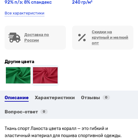
92% п/э; 8% спандекс
240 гр/м²
Все характеристики
Скидки на
Доставка по
крупный и мелкий
России
опт
Другие цвета
Описание
Характеристики
Отзывы
0
Вопрос-ответ
0
Ткань спорт Лакоста цвета коралл — это гибкий и
эластичный материал для пошива спортивной одежды.