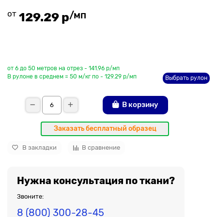
от
/мп
129.29 р
До рулона еще
от 6 до 50 метров на отрез - 141.96 р/мп
В рулоне в среднем = 50 м/кг по - 129.29 р/мп
Выбрать рулон
В корзину
Заказать бесплатный образец
В закладки
В сравнение
Нужна консультация по ткани?
Звоните:
8 (800) 300-28-45