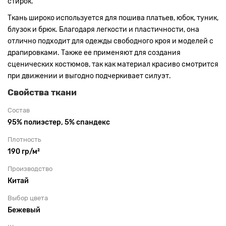
стирок.
Ткань широко используется для пошива платьев, юбок, туник,
блузок и брюк. Благодаря легкости и пластичности, она
отлично подходит для одежды свободного кроя и моделей с
драпировками. Также ее применяют для создания
сценических костюмов, так как материал красиво смотрится
при движении и выгодно подчеркивает силуэт.
Свойства ткани
Состав
95% полиэстер, 5% спандекс
Плотность
190 гр/м²
Производство
Китай
Выбор цвета
Бежевый