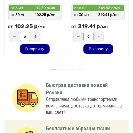
от 6 мп
112.39 р/мп
от 6 мп
349.83 р/мп
от 50 мп
102.25 р/мп
от 30 мп
319.41 р/мп
102.25 р
319.41 р
от
от
/мп
/мп
В корзину
В корзину
Быстрая доставка по всей
России
Отправляем любыми транспортными
компаниями, доставка до терминала за
наш счет!
Бесплатные образцы ткани