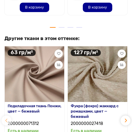
В корзину
В корзину
Другие ткани в этом оттенке:
63 гр/м²
127 гр/м²
Подкладочная ткань Понжи,
Фукра (фокро) жаккард с
цвет — бежевый
ромашками, цвет —
бежевый
2000000071312
2000000027418
Есть в наличии
Есть в наличии