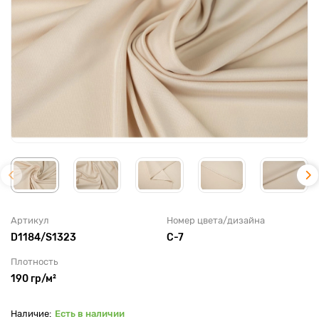
Артикул
Номер цвета/дизайна
D1184/S1323
C-7
Плотность
190 гр/м²
Есть в наличии