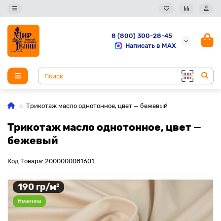
8 (800) 300-28-45
Написать в MAX
Трикотаж масло однотонное, цвет — бежевый
Трикотаж масло однотонное, цвет —
бежевый
Код Товара: 2000000081601
190 гр/м²
Новинка