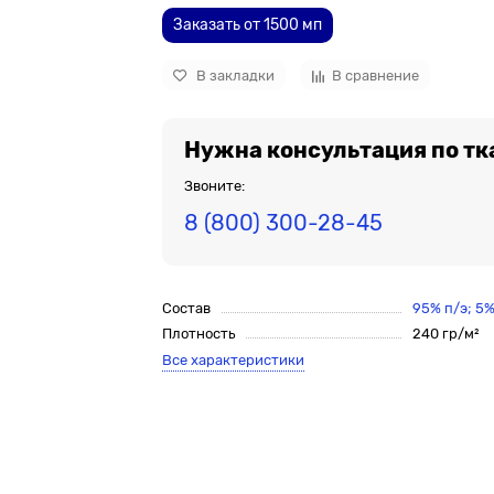
Заказать от 1500 мп
В закладки
В сравнение
Нужна консультация по тк
Звоните:
8 (800) 300-28-45
Состав
95% п/э; 5
Плотность
240 гр/м²
Все характеристики