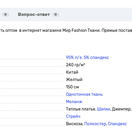
Вопрос-ответ
0
0
ь оптом в интернет магазине Мир Fashion Ткани. Прямые поставк
95% п/э; 5% спандекс
240 гр/м²
Китай
Желтый
150 см
Однотонная ткань
Меланж
Теплые платья,
Шапки
, Джемпер,
Стрейч
Вискоза,
Полиэстер
,
Спандекс