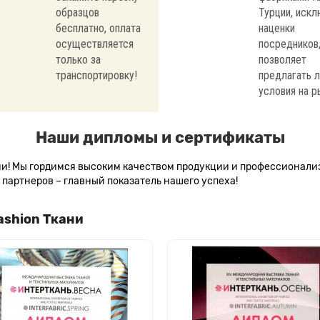
образцов
Турции, иск
бесплатно, оплата
наценки
осуществляется
посредников,
только за
позволяет
транспортировку!
предлагать 
условия на р
Наши дипломы и сертификаты
сии! Мы гордимся высоким качеством продукции и профессионал
партнеров – главный показатель нашего успеха!
ashion Ткани