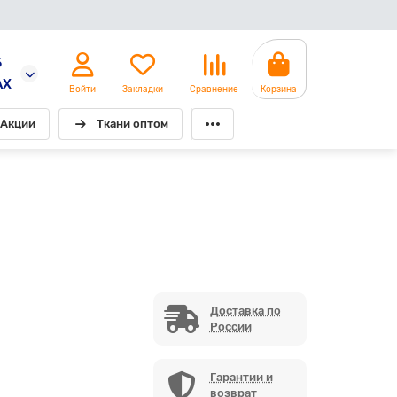
5
AX
Войти
Закладки
Сравнение
Корзина
Акции
Ткани оптом
Доставка по
России
Гарантии и
возврат