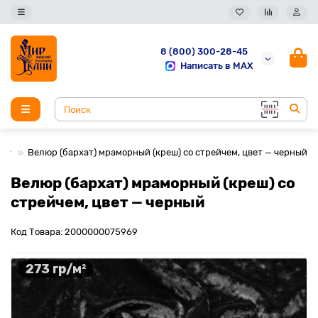
8 (800) 300-28-45
Написать в MAX
Велюр (бархат) мраморный (креш) со стрейчем, цвет — черный
Велюр (бархат) мраморный (креш) со
стрейчем, цвет — черный
Код Товара: 2000000075969
273 гр/м²