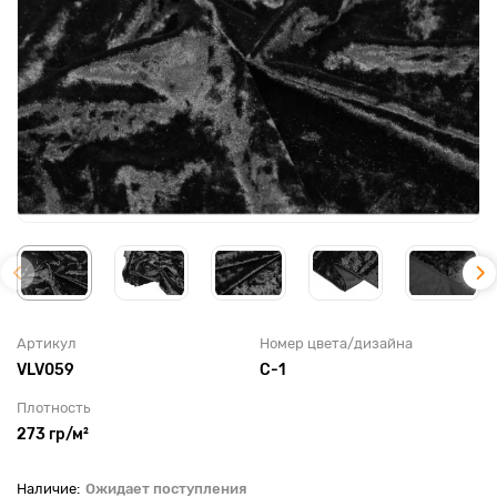
Артикул
Номер цвета/дизайна
VLV059
С-1
Плотность
273 гр/м²
Ожидает поступления