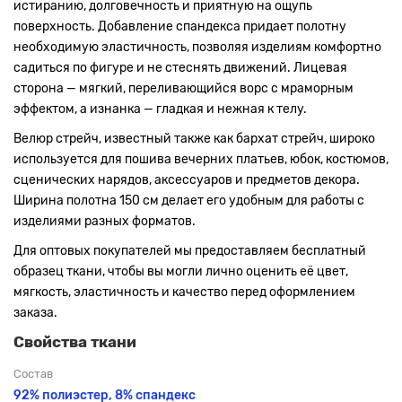
истиранию, долговечность и приятную на ощупь
поверхность. Добавление спандекса придает полотну
необходимую эластичность, позволяя изделиям комфортно
садиться по фигуре и не стеснять движений. Лицевая
сторона — мягкий, переливающийся ворс с мраморным
эффектом, а изнанка — гладкая и нежная к телу.
Велюр стрейч, известный также как бархат стрейч, широко
используется для пошива вечерних платьев, юбок, костюмов,
сценических нарядов, аксессуаров и предметов декора.
Ширина полотна 150 см делает его удобным для работы с
изделиями разных форматов.
Для оптовых покупателей мы предоставляем бесплатный
образец ткани, чтобы вы могли лично оценить её цвет,
мягкость, эластичность и качество перед оформлением
заказа.
Свойства ткани
Состав
92% полиэстер, 8% спандекс