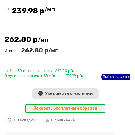
от
/мп
239.98 р
262.80 р
/мп
262.80 р
/мп
Итого:
До рулона еще
от 6 до 30 метров на отрез - 262.80 р/мп
В рулоне в среднем = 30 м/кг по - 239.98 р/мп
Выбрать рулон
Уведомить о наличии
Заказать бесплатный образец
В закладки
В сравнение