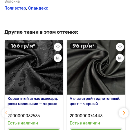
Волокна
Полиэстер
,
Спандекс
Другие ткани в этом оттенке:
166 гр/м²
96 гр/м²
Корсетный атлас жаккард,
Атлас стрейч однотонный,
розы маленькие — черные
цвет — черный
2000000032535
2000000074443
Есть в наличии
Есть в наличии