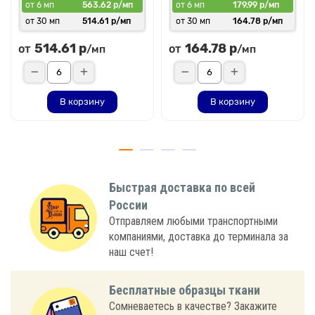
от 6 мп
563.62 р/мп
от 6 мп
179.99 р/мп
от 30 мп
514.61 р/мп
от 30 мп
164.78 р/мп
514.61 р
164.78 р
от
от
/мп
/мп
В корзину
В корзину
Быстрая доставка по всей
России
Отправляем любыми транспортными
компаниями, доставка до терминала за
наш счет!
Бесплатные образцы ткани
Сомневаетесь в качестве? Закажите