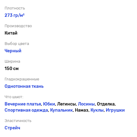
Плотность
273 гр/м²
Производство
Китай
Выбор цвета
Черный
Ширина
150 см
Гладкокрашенные
Однотонная ткань
Что шьют:
Вечерние платья
,
Юбки
, Легинсы,
Лосины
, Отделка,
Спортивная одежда
,
Купальник
, Намаз,
Куклы
,
Игрушки
Эластичность
Стрейч