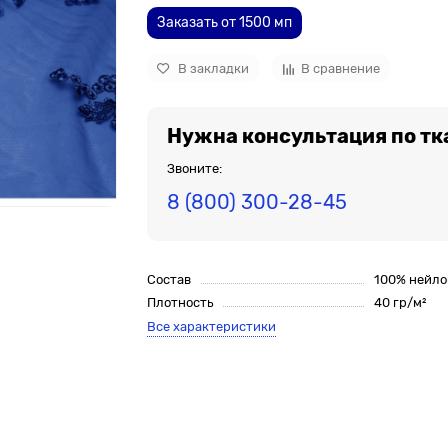
Заказать от 1500 мп
В закладки
В сравнение
Нужна консультация по тк
Звоните:
8 (800) 300-28-45
Состав
100% нейло
Плотность
40 гр/м²
Все характеристики