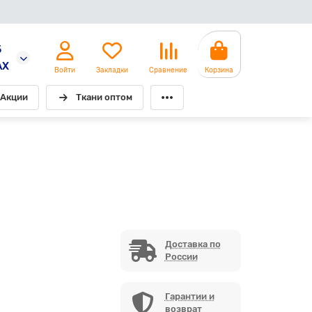
5
AX
Войти
Закладки
Сравнение
Корзина
Акции
Ткани оптом
Доставка по
России
Гарантии и
возврат