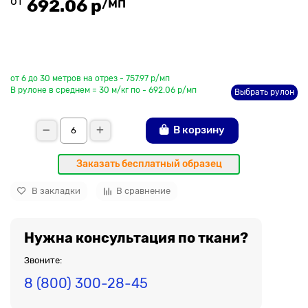
от
/мп
692.06 р
До рулона еще
от 6 до 30 метров на отрез - 757.97 р/мп
В рулоне в среднем = 30 м/кг по - 692.06 р/мп
Выбрать рулон
В корзину
Заказать бесплатный образец
В закладки
В сравнение
Нужна консультация по ткани?
Звоните:
8 (800) 300-28-45