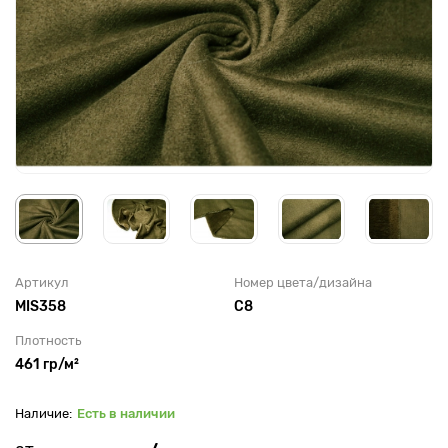
Артикул
Номер цвета/дизайна
MIS358
С8
Плотность
461 гр/м²
Есть в наличии