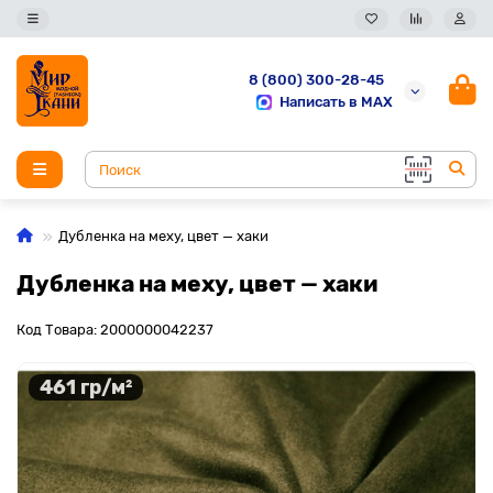
8 (800) 300-28-45
Написать в MAX
Дубленка на меху, цвет — хаки
Дубленка на меху, цвет — хаки
Код Товара: 2000000042237
461 гр/м²