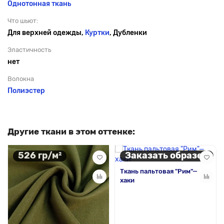
Однотонная ткань
Что шьют:
Для верхней одежды,
Куртки
, Дубленки
Эластичность
нет
Волокна
Полиэстер
Другие ткани в этом оттенке:
526 гр/м²
Заказать образец
Ткань пальтовая "Рим"—
хаки