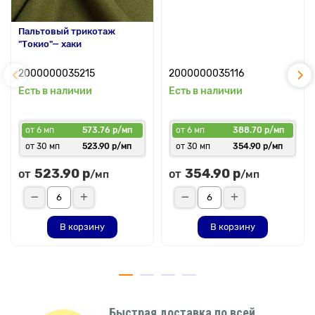
Пальтовый трикотаж
"Токио"— хаки
2000000035215
2000000035116
Есть в наличии
Есть в наличии
от 6 мп
573.76 р/мп
от 6 мп
388.70 р/мп
от 30 мп
523.90 р/мп
от 30 мп
354.90 р/мп
523.90 р
354.90 р
от
от
/мп
/мп
В корзину
В корзину
Быстрая доставка по всей