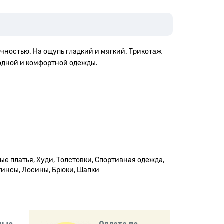
очностью.
На
ощупь
гладкий и мягкий.
Трикотаж
модной и комфортной одежды.
ые платья, Худи, Толстовки, Спортивная одежда,
гинсы, Лосины, Брюки, Шапки