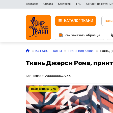
Доставка
Оплата
Контакты
FAQ
Скидки на крупный
КАТАЛОГ ТКАНИ
Как заказать образцы
КАТАЛОГ ТКАНИ
Ткани под заказ
Ткань Д
Ткань Джерси Рома, принт
Код Товара: 2000000037738
Ваша скидка -27%