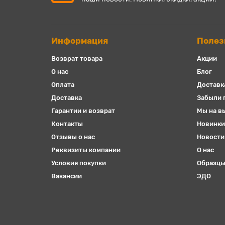
Информация
Полез
Возврат товара
Акции
О нас
Блог
Оплата
Доставк
Доставка
Забыли 
Гарантии и возврат
Мы на в
Контакты
Новинки
Отзывы о нас
Новости
Реквизиты компании
О нас
Условия покупки
Образцы
Вакансии
ЭДО