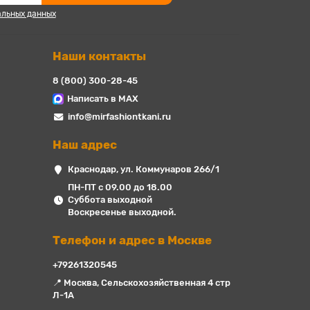
альных данных
Наши контакты
8 (800) 300-28-45
Написать в MAX
info@mirfashiontkani.ru
Наш адрес
Краснодар, ул. Коммунаров 266/1
ПН-ПТ с 09.00 до 18.00
Суббота выходной
Воскресенье выходной.
Телефон и адрес в Москве
+79261320545
📍 Москва, Сельскохозяйственная 4 стр
Л-1А