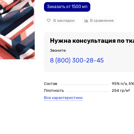
Заказать от 1500 мп
В закладки
В сравнение
Нужна консультация по тк
Звоните:
8 (800) 300-28-45
Состав
95% п/э, 5
Плотность
254 гр/м²
Все характеристики