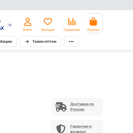
5
AX
Войти
Закладки
Сравнение
Корзина
Акции
Ткани оптом
Доставка по
России
Гарантии и
возврат