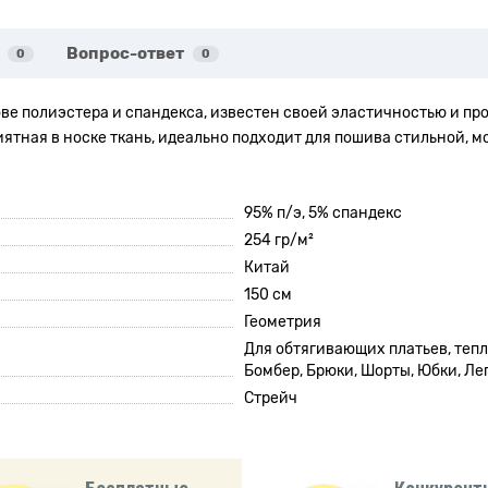
Вопрос-ответ
0
0
ове полиэстера и спандекса, известен своей эластичностью и пр
иятная в носке ткань, идеально подходит для пошива стильной, 
95% п/э, 5% спандекс
254 гр/м²
Китай
150 см
Геометрия
Для обтягивающих платьев, тепл
Бомбер, Брюки, Шорты, Юбки, Ле
Стрейч