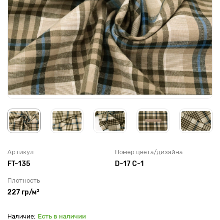
Артикул
Номер цвета/дизайна
FT-135
D-17 C-1
Плотность
227 гр/м²
Есть в наличии