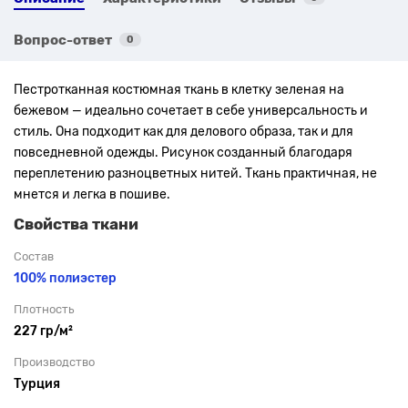
Вопрос-ответ
0
Пестротканная костюмная ткань в клетку
зеленая на
бежевом —
идеально сочетает в себе универсальность и
стиль. Она подходит как для делового образа, так и для
повседневной одежды.
Рисунок созданный благодаря
переплетению разноцветных нитей. Ткань практичная, не
мнется и легка в пошиве.
Свойства ткани
Состав
100% полиэстер
Плотность
227 гр/м²
Производство
Турция