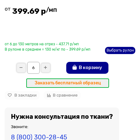
от
/мп
399.69 р
До рулона еще
от 6 до 130 метров на отрез - 437.71 р/мп
В рулоне в среднем = 130 м/кг по - 399.69 р/мп
Выбрать рулон
В корзину
Заказать бесплатный образец
В закладки
В сравнение
Нужна консультация по ткани?
Звоните:
8 (800) 300-28-45