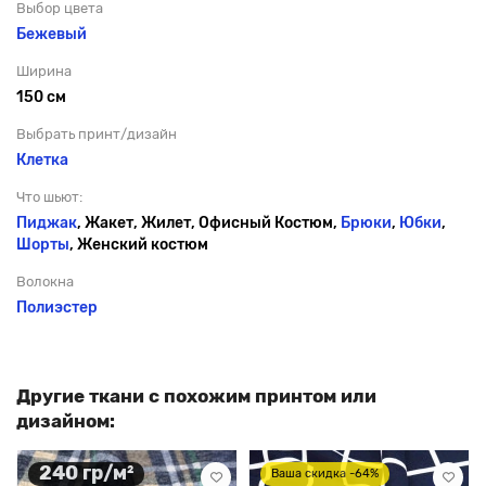
Выбор цвета
Бежевый
Ширина
150 см
Выбрать принт/дизайн
Клетка
Что шьют:
Пиджак
, Жакет, Жилет, Офисный Костюм,
Брюки
,
Юбки
,
Шорты
, Женский костюм
Волокна
Полиэстер
Другие ткани с похожим принтом или
дизайном:
240 гр/м²
Ваша скидка -64%