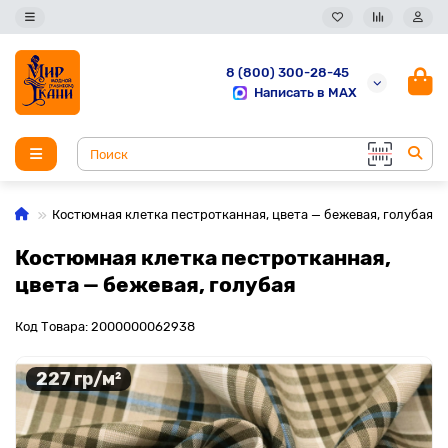
8 (800) 300-28-45
Написать в MAX
Костюмная клетка пестротканная, цвета — бежевая, голубая
Костюмная клетка пестротканная,
цвета — бежевая, голубая
Код Товара: 2000000062938
227 гр/м²