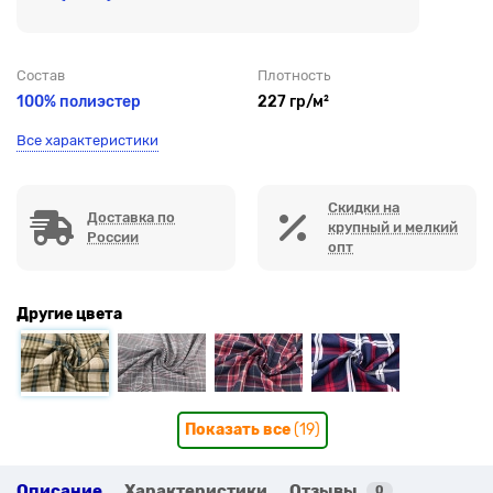
Состав
Плотность
100% полиэстер
227 гр/м²
Все характеристики
Скидки на
Доставка по
крупный и мелкий
России
опт
Другие цвета
Показать все
(19)
Описание
Характеристики
Отзывы
0