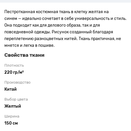
Пестротканная костюмная ткань в клетку
желтая на
синем —
идеально сочетает в себе универсальность и стиль.
Она подходит как для делового образа, так и для
повседневной одежды.
Рисунок созданный благодаря
переплетению разноцветных нитей. Ткань практичная, не
мнется и легка в пошиве.
Свойства ткани
Плотность
220 гр/м²
Производство
Китай
Выбор цвета
Желтый
Ширина
150 см