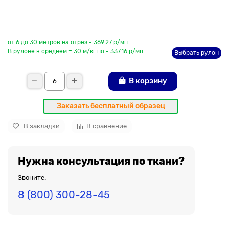
До рулона еще
от 6 до 30 метров на отрез - 369.27 р/мп
В рулоне в среднем = 30 м/кг по - 337.16 р/мп
Выбрать рулон
В корзину
Заказать бесплатный образец
В закладки
В сравнение
Нужна консультация по ткани?
Звоните:
8 (800) 300-28-45