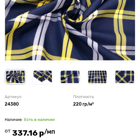
Артикул
Плотность
24380
220 гр/м²
Есть в наличии
от
/мп
337.16 р