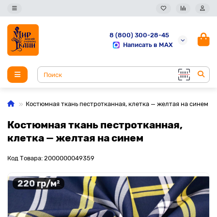
8 (800) 300-28-45
Написать в MAX
Костюмная ткань пестротканная, клетка — желтая на синем
Костюмная ткань пестротканная,
клетка — желтая на синем
Код Товара: 2000000049359
220 гр/м²