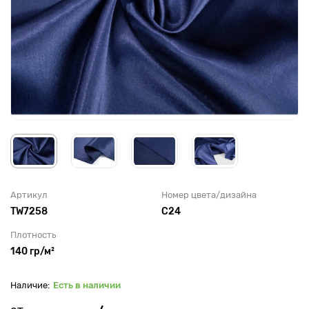
Артикул
Номер цвета/дизайна
TW7258
С24
Плотность
140 гр/м²
Есть в наличии