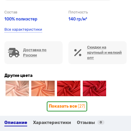
Состав
Плотность
100% полиэстер
140 гр/м²
Все характеристики
Скидки на
Доставка по
крупный и мелкий
России
опт
Другие цвета
Показать все
(27)
Описание
Характеристики
Отзывы
0