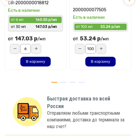
DR-2000000018812
2000000077505
Есть в наличии
Есть в наличии
от 6 мп
160.55 р/мп
от 30 мп
147.03 р/мп
от 100 мп
53.24 р/мп
147.03 р
53.24 р
от
от
/мп
/мп
В корзину
В корзину
Быстрая доставка по всей
России
Отправляем любыми транспортными
компаниями, доставка до терминала за
наш счет!