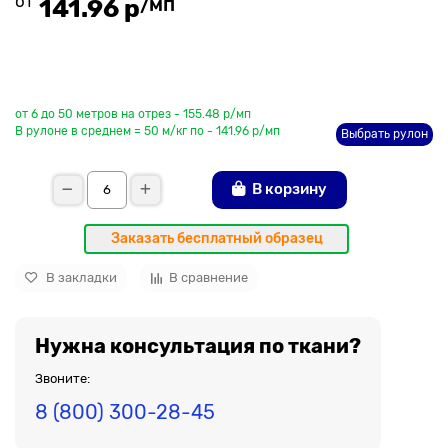
от
/мп
141.96 р
До рулона еще
от 6 до 50 метров на отрез - 155.48 р/мп
В рулоне в среднем = 50 м/кг по - 141.96 р/мп
Выбрать рулон
В корзину
Заказать бесплатный образец
В закладки
В сравнение
Нужна консультация по ткани?
Звоните:
8 (800) 300-28-45