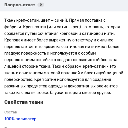
Вопрос-ответ
0
Ткань креп-сатин, цвет — синий. Прямая поставка с
фабрики. Креп-сатин (или сатин-креп) - это ткань, которая
создается путем сочетания креповой и сатиновой нити.
Креповая имеет более выраженную текстуру и сильнее
переплетается, в то время как сатиновая нить имеет более
гладкую поверхность и используется с особым
переплетением нитей, что создает шелковистый блеск на
лицевой стороне ткани. Таким образом, креп-сатин - это
ткань с сочетанием матовой изнанкой и блестящей лицевой
поверхностью. Креп сатин используется для создания
различных предметов одежды и декоративных элементов,
таких как платья, юбки, блузки, шторы и многое другое.
Свойства ткани
Состав
100% полиэстер