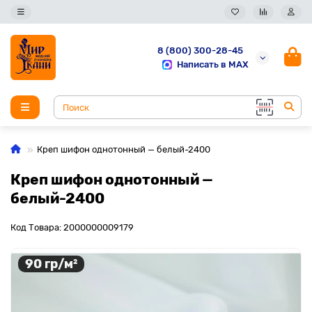
8 (800) 300-28-45
Написать в MAX
Креп шифон однотонный — белый-2400
Креп шифон однотонный —
белый-2400
Код Товара: 2000000009179
90 гр/м²