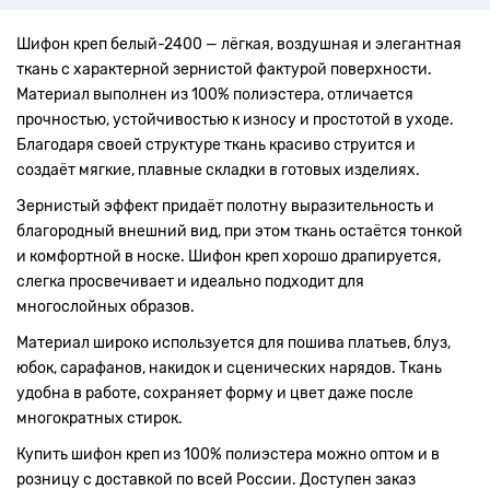
Шифон креп белый-2400 — лёгкая, воздушная и элегантная
ткань с характерной зернистой фактурой поверхности.
Материал выполнен из 100% полиэстера, отличается
прочностью, устойчивостью к износу и простотой в уходе.
Благодаря своей структуре ткань красиво струится и
создаёт мягкие, плавные складки в готовых изделиях.
Зернистый эффект придаёт полотну выразительность и
благородный внешний вид, при этом ткань остаётся тонкой
и комфортной в носке. Шифон креп хорошо драпируется,
слегка просвечивает и идеально подходит для
многослойных образов.
Материал широко используется для пошива платьев, блуз,
юбок, сарафанов, накидок и сценических нарядов. Ткань
удобна в работе, сохраняет форму и цвет даже после
многократных стирок.
Купить шифон креп из 100% полиэстера можно оптом и в
розницу с доставкой по всей России. Доступен заказ