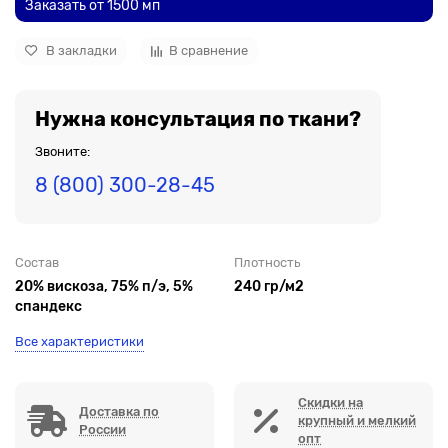
Заказать от 1500 мп
В закладки
В сравнение
Нужна консультация по ткани?
Звоните:
8 (800) 300-28-45
Состав
Плотность
20% вискоза, 75% п/э, 5%
240 гр/м2
спандекс
Все характеристики
Скидки на
Доставка по
крупный и мелкий
России
опт