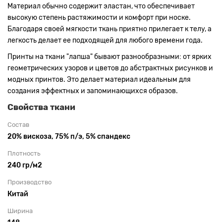
Материал обычно содержит эластан, что обеспечивает
высокую степень растяжимости и комфорт при носке.
Благодаря своей мягкости ткань приятно прилегает к телу, а
легкость делает ее подходящей для любого времени года.
Принты на ткани "лапша" бывают разнообразными: от ярких
геометрических узоров и цветов до абстрактных рисунков и
модных принтов. Это делает материал идеальным для
создания эффектных и запоминающихся образов.
Свойства ткани
Состав
20% вискоза, 75% п/э, 5% спандекс
Плотность
240 гр/м2
Производство
Китай
Ширина