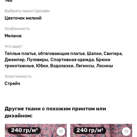
148
Выбрать принт/дизайн
Цветочек мелкий
Особенность
Меланж
Что шьют:
Теплые платья, обтягивающие платья, Шапки, Свитера,
Джемпер, Пуловеры, Спортивная одежда, Брюки
трикотажные, Юбки, Водолазки, Легинсы, Лосины
Эластичность
Стрейч
Другие ткани с похожим принтом или
дизайном:
240 гр/м²
240 гр/м²