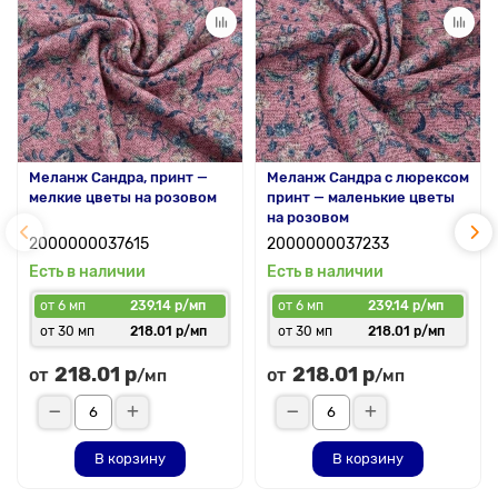
Меланж Сандра, принт —
Меланж Сандра с люрексом
мелкие цветы на розовом
принт — маленькие цветы
на розовом
2000000037615
2000000037233
Есть в наличии
Есть в наличии
от 6 мп
239.14 р/мп
от 6 мп
239.14 р/мп
от 30 мп
218.01 р/мп
от 30 мп
218.01 р/мп
218.01 р
218.01 р
от
от
/мп
/мп
В корзину
В корзину