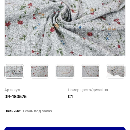
Артикул
Номер цвета/дизайна
DR-180575
С1
Ткань под заказ
До рулона еще