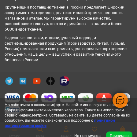
Крупнейший поставщик тканей в России предлагает широкий
ассортимент материалов для текстильной промышленности,
магазинов и ателье. Мы гарантируем высокое качество,
разнообразие текстур, цветов и дизайнов — в наличии более
5000 видов тканей.
Надежные поставки, индивидуальный подход и
сертифицированная продукция (производство: Китай, Турция,
Россия) помогают нам выстраивать долгосрочные партнерские
отношения. Наша цель — ваш успех и развитие текстильного
бизнеса в России.
Мы заботимся о вашем комфорте. На сайте используются cookie для
сбора информации технического характера. Также мы используем
сервис Яндекс.Метрика. Оставаясь на сайте, вы даёте согласие на их
обработку. Вы можете ознакомиться подробнее с
политикой
использования cookie
.
Не принимаю
Принимаю
Каталог
Поиск
Аккаунт
Закладки
Корзина