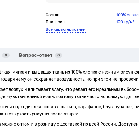
Состав
100% хлопо
Плотность
130 гр/м²
Все характеристики
Вопрос-ответ
0
0
ёгкая, мягкая и дышащая ткань из 100% хлопка с нежным рисунко
агодаря чему он сохраняет воздушность, но при этом не просвеч
кает воздух и впитывает влагу, что делает его идеальным выбор
ля чувствительной кожи, поэтому ткань часто используют для д
ся и подходит для пошива платьев, сарафанов, блуз, рубашек, п
раняет яркость рисунка после стирки.
можно оптом и в розницу с доставкой по всей России. Доступен 