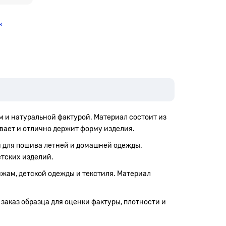
к
м и натуральной фактурой. Материал состоит из
ивает и отлично держит форму изделия.
ом для пошива летней и домашней одежды.
етских изделий.
ижам, детской одежды и текстиля. Материал
заказ образца для оценки фактуры, плотности и