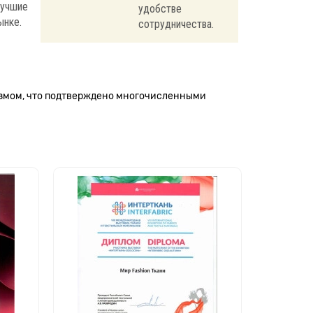
лучшие
удобстве
ынке.
сотрудничества.
измом, что подтверждено многочисленными