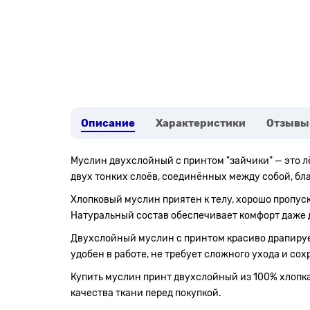
Описание
Характеристики
Отзывы
Муслин двухслойный с принтом "зайчики" — это л
двух тонких слоёв, соединённых между собой, бл
Хлопковый муслин приятен к телу, хорошо пропус
Натуральный состав обеспечивает комфорт даже д
Двухслойный муслин с принтом красиво драпирует
удобен в работе, не требует сложного ухода и сох
Купить муслин принт двухслойный из 100% хлопка 
качества ткани перед покупкой.