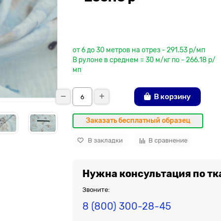
До рулона еще
от 6 до 30 метров на отрез - 291.53 р/мп
В рулоне в среднем = 30 м/кг по - 266.18 р/
мп
В корзину
Заказать бесплатный образец
В закладки
В сравнение
Нужна консультация по тк
Звоните:
8 (800) 300-28-45