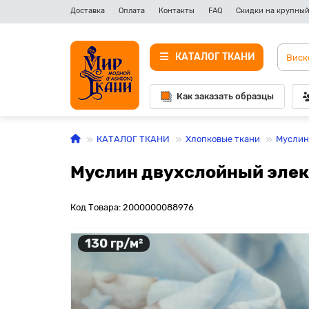
Доставка
Оплата
Контакты
FAQ
Скидки на крупный
КАТАЛОГ ТКАНИ
Как заказать образцы
КАТАЛОГ ТКАНИ
Хлопковые ткани
Муслин
Муслин двухслойный электр
Код Товара: 2000000088976
130 гр/м²