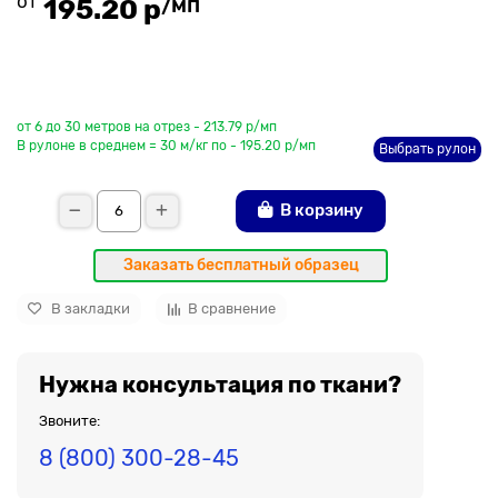
от
/мп
195.20 р
До рулона еще
от 6 до 30 метров на отрез - 213.79 р/мп
В рулоне в среднем = 30 м/кг по - 195.20 р/мп
Выбрать рулон
В корзину
Заказать бесплатный образец
В закладки
В сравнение
Нужна консультация по ткани?
Звоните:
8 (800) 300-28-45