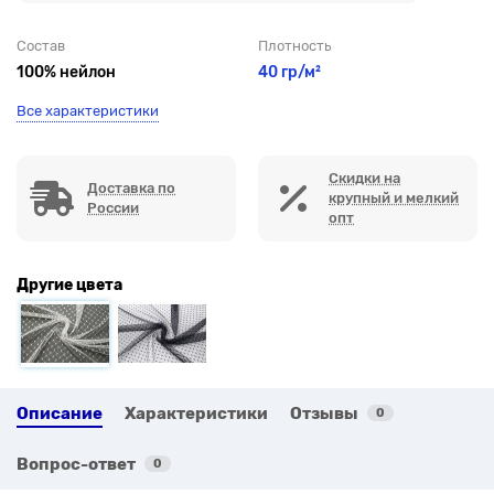
Состав
Плотность
100% нейлон
40 гр/м²
Все характеристики
Скидки на
Доставка по
крупный и мелкий
России
опт
Другие цвета
Описание
Характеристики
Отзывы
0
Вопрос-ответ
0