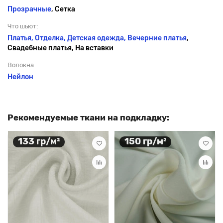
Прозрачные
, Сетка
Что шьют:
Платья, Отделка, Детская одежда,
Вечерние платья
,
Свадебные платья, На вставки
Волокна
Нейлон
Рекомендуемые ткани на подкладку:
133 гр/м²
150 гр/м²