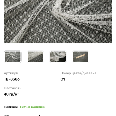
Артикул
Номер цвета/дизайна
TB-8386
С1
Плотность
40 гр/м²
Есть в наличии