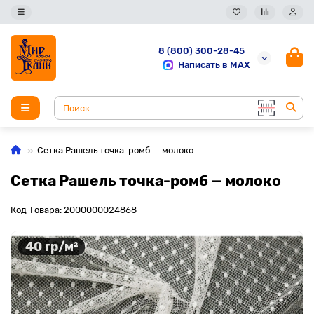
8 (800) 300-28-45
Написать в MAX
Сетка Рашель точка-ромб — молоко
Сетка Рашель точка-ромб — молоко
Код Товара: 2000000024868
40 гр/м²