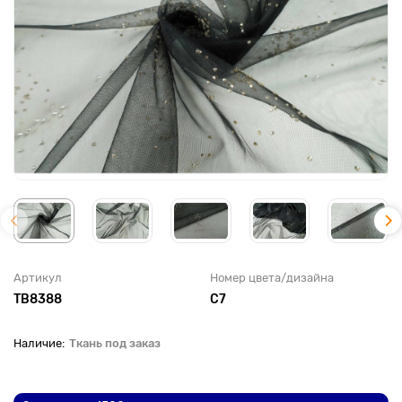
Артикул
Номер цвета/дизайна
TB8388
С7
Ткань под заказ
До рулона еще