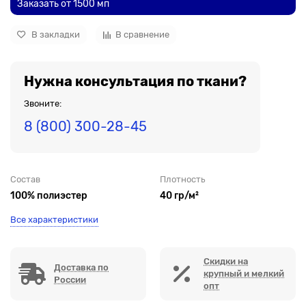
Заказать от 1500 мп
В закладки
В сравнение
Нужна консультация по ткани?
Звоните:
8 (800) 300-28-45
Состав
Плотность
100% полиэстер
40 гр/м²
Все характеристики
Скидки на
Доставка по
крупный и мелкий
России
опт