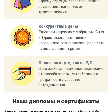
нарезку образцов бесплатно, оплата
осуществляется только за
транспортировку!
Конкурентные цены
Работаем напрямую с фабриками Китая
и Турции, исключены наценки
посредников, что позволяет предлагать
лучшие условия на рынке.
Оплата по карте, или на Р/С
Цена остается неизменной, независимо
от способа оплаты. Мы заботимся о
прозрачности и удобстве
сотрудничества.
Наши дипломы и сертификаты
Наша компания – лидер на рынке текстиля в России! Мы