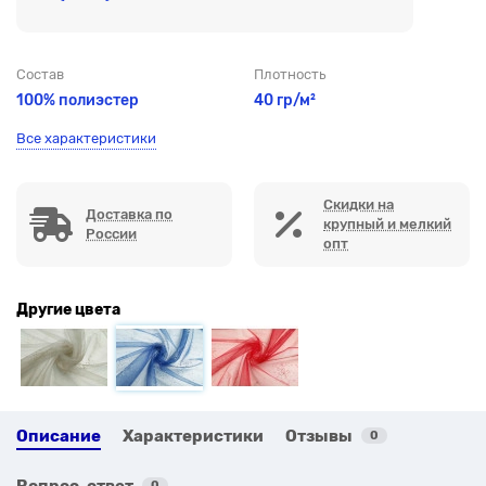
Состав
Плотность
100% полиэстер
40 гр/м²
Все характеристики
Скидки на
Доставка по
крупный и мелкий
России
опт
Другие цвета
Описание
Характеристики
Отзывы
0
Вопрос-ответ
0