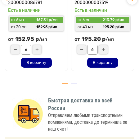
2000000086781
2000000007519
Есть в наличии
Есть в наличии
от 6 мп
167.31 р/мп
от 6 мп
213.79 р/мп
от 30 мп
152.95 р/мп
от 40 мп
195.20 р/мп
152.95 р
195.20 р
от
от
/мп
/мп
В корзину
В корзину
Быстрая доставка по всей
России
Отправляем любыми транспортными
компаниями, доставка до терминала за
наш счет!