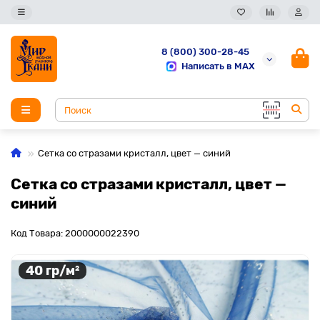
8 (800) 300-28-45
Написать в MAX
Сетка со стразами кристалл, цвет — синий
Сетка со стразами кристалл, цвет —
синий
Код Товара: 2000000022390
40 гр/м²