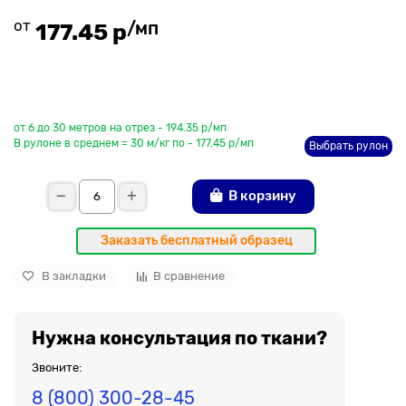
от
/мп
177.45 р
До рулона еще
от 6 до 30 метров на отрез - 194.35 р/мп
В рулоне в среднем = 30 м/кг по - 177.45 р/мп
Выбрать рулон
В корзину
Заказать бесплатный образец
В закладки
В сравнение
Нужна консультация по ткани?
Звоните:
8 (800) 300-28-45