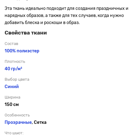
Эта ткань идеально подходит для создания праздничных и
нарядных образов, а также для тех случаев, когда нужно
добавить блеска и роскоши в образ.
Свойства ткани
Состав
100% полиэстер
Плотность
40 гр/м²
Выбор цвета
Синий
Ширина
150 см
Особенность
Прозрачные
, Сетка
Что шьют: