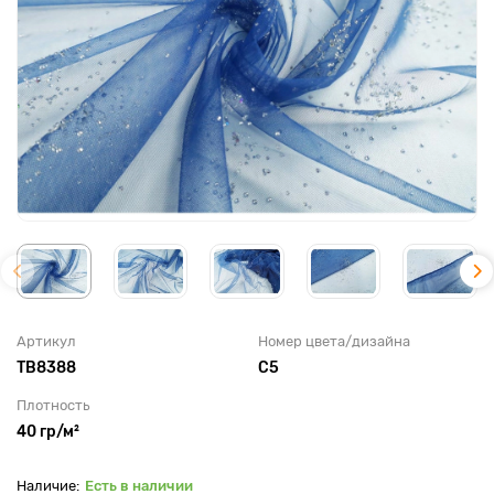
Артикул
Номер цвета/дизайна
TB8388
С5
Плотность
40 гр/м²
Есть в наличии