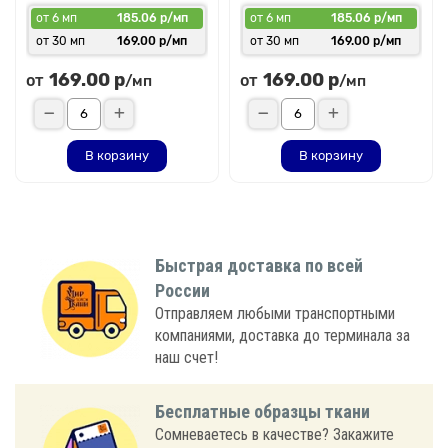
от 6 мп
185.06 р/мп
от 6 мп
185.06 р/мп
от 30 мп
169.00 р/мп
от 30 мп
169.00 р/мп
169.00 р
169.00 р
от
от
/мп
/мп
В корзину
В корзину
Быстрая доставка по всей
России
Отправляем любыми транспортными
компаниями, доставка до терминала за
наш счет!
Бесплатные образцы ткани
Сомневаетесь в качестве? Закажите