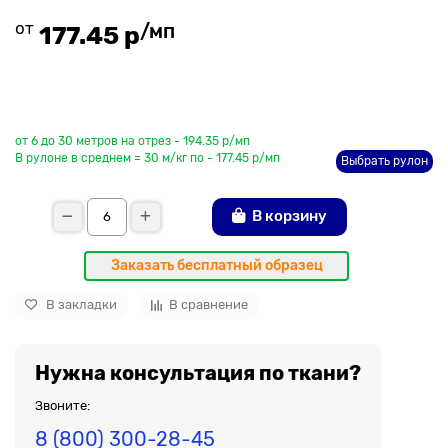
от
/мп
177.45 р
До рулона еще
от 6 до 30 метров на отрез - 194.35 р/мп
В рулоне в среднем = 30 м/кг по - 177.45 р/мп
Выбрать рулон
В корзину
Заказать бесплатный образец
В закладки
В сравнение
Нужна консультация по ткани?
Звоните:
8 (800) 300-28-45