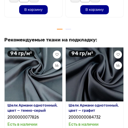
В корзину
В корзину
Рекомендуемые ткани на подкладку:
94 гр/м²
94 гр/м²
Шелк Армани однотонный,
Шелк Армани однотонный,
цвет — темно-серый
цвет — графит
2000000077826
2000000084732
Есть в наличии
Есть в наличии