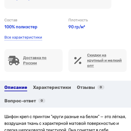
Состав
Плотность
100% полиэстер
90 гр/м²
Все характеристики
Скидки на
Доставка по
крупный и мелкий
России
опт
Описание
Характеристики
Отзывы
0
Вопрос-ответ
0
Шифон креп с принтом "круги разные на белом" — это лёгкая,
воздушная ткань с характерной матовой поверхностью и
слегка шероховатой текстурой. Она сочетает в себе