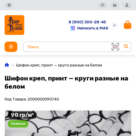
8 (800) 300-28-45
Написать в MAX
Шифон креп, принт — круги разные на белом
Шифон креп, принт — круги разные на
белом
Код Товара: 2000000090740
90 гр/м²
Новинка