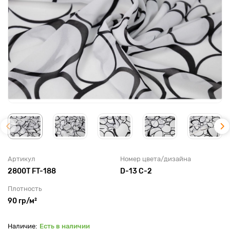
Артикул
Номер цвета/дизайна
2800T FT-188
D-13 C-2
Плотность
90 гр/м²
Есть в наличии