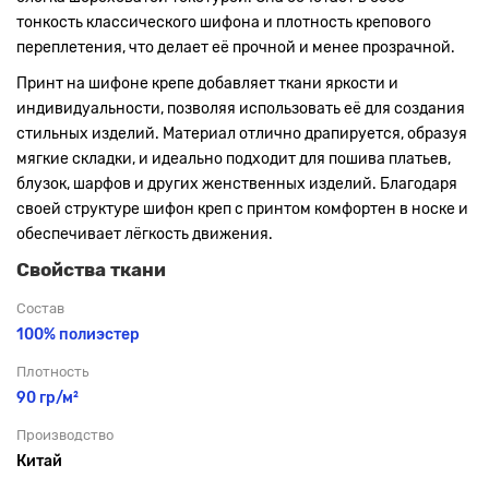
тонкость классического шифона и плотность крепового
переплетения, что делает её прочной и менее прозрачной.
Принт на шифоне крепе добавляет ткани яркости и
индивидуальности, позволяя использовать её для создания
стильных изделий. Материал отлично драпируется, образуя
мягкие складки, и идеально подходит для пошива платьев,
блузок, шарфов и других женственных изделий. Благодаря
своей структуре шифон креп с принтом комфортен в носке и
обеспечивает лёгкость движения.
Свойства ткани
Состав
100% полиэстер
Плотность
90 гр/м²
Производство
Китай