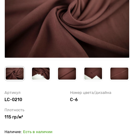
Артикул
Номер цвета/дизайна
LC-0210
C-6
Плотность
115 гр/м²
Есть в наличии