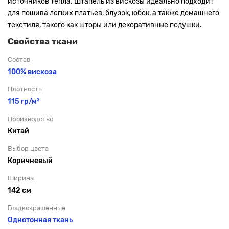
источников тепла. Штапель из вискозы идеально подходит
для пошива легких платьев, блузок, юбок, а также домашнего
текстиля, такого как шторы или декоративные подушки.
Свойства ткани
Состав
100% вискоза
Плотность
115 гр/м²
Производство
Китай
Выбор цвета
Коричневый
Ширина
142 см
Гладкокрашенные
Однотонная ткань