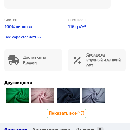
Состав
Плотность
100% вискоза
115 гр/м²
Все характеристики
Скидки на
Доставка по
крупный и мелкий
России
опт
Другие цвета
Показать все
(17)
Описание
Характеристики
Отзывы
0