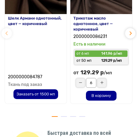
Шелк Армани однотонный,
Трикотаж масло
цвет — коричневый
однотонное, цвет —
коричневый
2000000086231
Есть в наличии
от 6 мп
141.96 р/мп
от 50 мп
129.29 р/мп
129.29 р
от
/мп
2000000084787
Ткань под заказ
Заказать от 1500 мп
В корзину
Быстрая доставка по всей