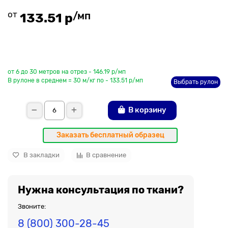
от
/мп
133.51 р
До рулона еще
от 6 до 30 метров на отрез - 146.19 р/мп
В рулоне в среднем = 30 м/кг по - 133.51 р/мп
Выбрать рулон
В корзину
Заказать бесплатный образец
В закладки
В сравнение
Нужна консультация по ткани?
Звоните:
8 (800) 300-28-45