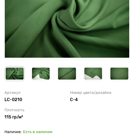
Артикул
Номер цвета/дизайна
LC-0210
С-4
Плотность
115 гр/м²
Есть в наличии