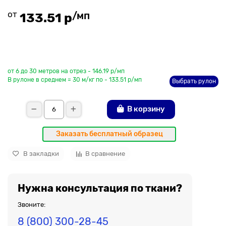
от
/мп
133.51 р
До рулона еще
от 6 до 30 метров на отрез - 146.19 р/мп
В рулоне в среднем = 30 м/кг по - 133.51 р/мп
Выбрать рулон
В корзину
Заказать бесплатный образец
В закладки
В сравнение
Нужна консультация по ткани?
Звоните:
8 (800) 300-28-45