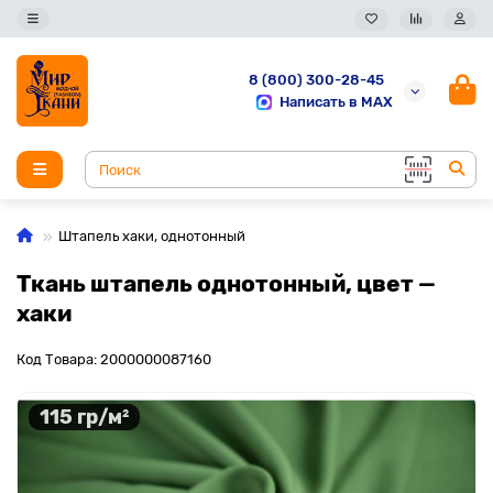
8 (800) 300-28-45
Написать в MAX
Штапель хаки, однотонный
Ткань штапель однотонный, цвет —
хаки
Код Товара: 2000000087160
115 гр/м²