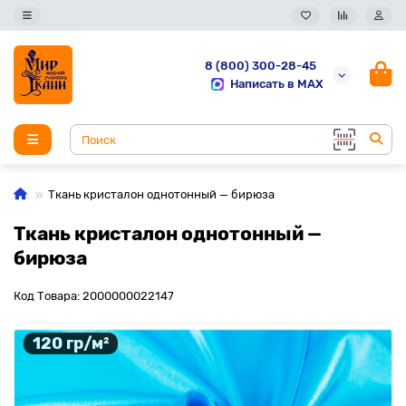
8 (800) 300-28-45
Написать в MAX
Ткань кристалон однотонный — бирюза
Ткань кристалон однотонный —
бирюза
Код Товара: 2000000022147
120 гр/м²