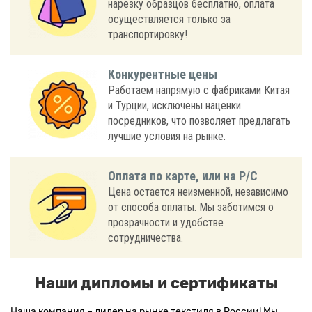
нарезку образцов бесплатно, оплата
осуществляется только за
транспортировку!
Конкурентные цены
Работаем напрямую с фабриками Китая
и Турции, исключены наценки
посредников, что позволяет предлагать
лучшие условия на рынке.
Оплата по карте, или на Р/С
Цена остается неизменной, независимо
от способа оплаты. Мы заботимся о
прозрачности и удобстве
сотрудничества.
Наши дипломы и сертификаты
Наша компания – лидер на рынке текстиля в России! Мы