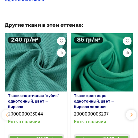
Другие ткани в этом оттенке:
240 гр/м²
85 гр/м²
Ткань спортивная "кубик"
Ткань креп евро
однотонный, цвет —
однотонный, цвет —
бирюза
бирюза зеленая
2000000033044
2000000003207
Есть в наличии
Есть в наличии