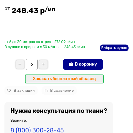
от
/мп
248.43 р
До рулона еще
от 6 до 30 метров на отрез - 272.09 р/мп
В рулоне в среднем = 30 м/кг по - 248.43 р/мп
Выбрать рулон
В корзину
Заказать бесплатный образец
В закладки
В сравнение
Нужна консультация по ткани?
Звоните:
8 (800) 300-28-45