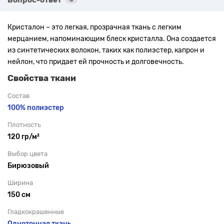
Кристалон – это легкая, прозрачная ткань с легким
мерцанием, напоминающим блеск кристалла. Она создается
из синтетических волокон, таких как полиэстер, капрон и
нейлон, что придает ей прочность и долговечность.
Свойства ткани
Состав
100% полиэстер
Плотность
120 гр/м²
Выбор цвета
Бирюзовый
Ширина
150 см
Гладкокрашенные
Однотонная ткань