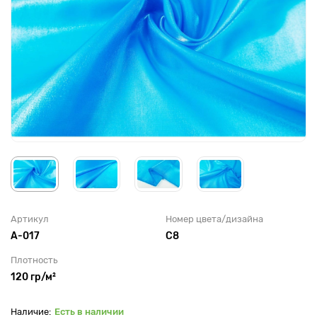
Артикул
Номер цвета/дизайна
А-017
C8
Плотность
120 гр/м²
Есть в наличии