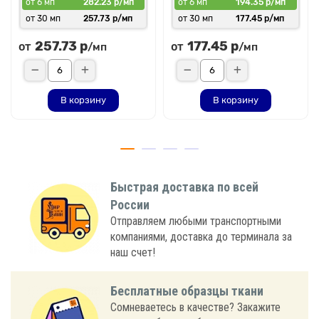
от 6 мп
282.23 р/мп
от 6 мп
194.35 р/мп
от 30 мп
257.73 р/мп
от 30 мп
177.45 р/мп
257.73 р
177.45 р
от
от
/мп
/мп
В корзину
В корзину
Быстрая доставка по всей
России
Отправляем любыми транспортными
компаниями, доставка до терминала за
наш счет!
Бесплатные образцы ткани
Сомневаетесь в качестве? Закажите