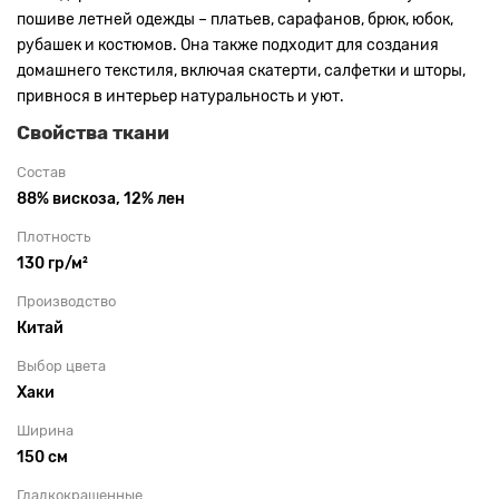
пошиве летней одежды – платьев, сарафанов, брюк, юбок,
рубашек и костюмов. Она также подходит для создания
домашнего текстиля, включая скатерти, салфетки и шторы,
привнося в интерьер натуральность и уют.
Свойства ткани
Состав
88% вискоза, 12% лен
Плотность
130 гр/м²
Производство
Китай
Выбор цвета
Хаки
Ширина
150 см
Гладкокрашенные