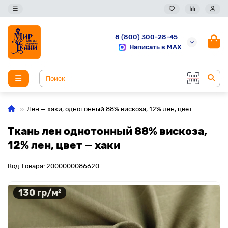
8 (800) 300-28-45
Написать в MAX
Лен — хаки, однотонный 88% вискоза, 12% лен, цвет
Ткань лен однотонный 88% вискоза,
12% лен, цвет — хаки
Код Товара: 2000000086620
130 гр/м²