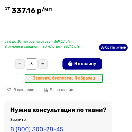
от
/мп
337.16 р
До рулона еще
от 6 до 30 метров на отрез - 369.27 р/мп
В рулоне в среднем = 30 м/кг по - 337.16 р/мп
Выбрать рулон
В корзину
Заказать бесплатный образец
В закладки
В сравнение
Нужна консультация по ткани?
Звоните:
8 (800) 300-28-45