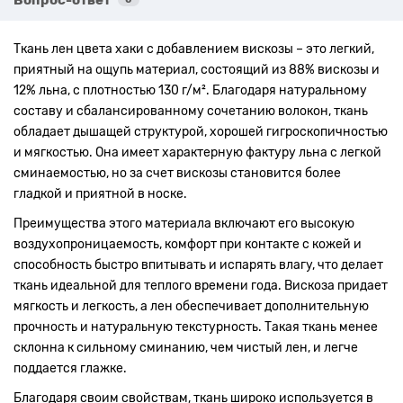
Ткань лен цвета хаки с добавлением вискозы – это легкий,
приятный на ощупь материал, состоящий из 88% вискозы и
12% льна, с плотностью 130 г/м². Благодаря натуральному
составу и сбалансированному сочетанию волокон, ткань
обладает дышащей структурой, хорошей гигроскопичностью
и мягкостью. Она имеет характерную фактуру льна с легкой
сминаемостью, но за счет вискозы становится более
гладкой и приятной в носке.
Преимущества этого материала включают его высокую
воздухопроницаемость, комфорт при контакте с кожей и
способность быстро впитывать и испарять влагу, что делает
ткань идеальной для теплого времени года. Вискоза придает
мягкость и легкость, а лен обеспечивает дополнительную
прочность и натуральную текстурность. Такая ткань менее
склонна к сильному сминанию, чем чистый лен, и легче
поддается глажке.
Благодаря своим свойствам, ткань широко используется в