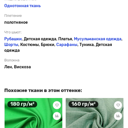
Однотонная ткань
Плетение
полотняное
Что шьют:
Рубашки
, Детская одежда, Платья,
Мусульманская одежда
,
Шорты
, Костюмы, Брюки,
Сарафаны
, Туника, Детская
одежда
Волокна
Лен, Вискоза
Похожие ткани в этом оттенке:
180 гр/м²
160 гр/м²