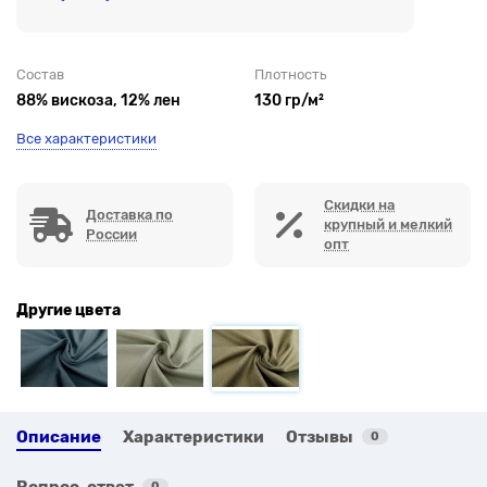
Состав
Плотность
88% вискоза, 12% лен
130 гр/м²
Все характеристики
Скидки на
Доставка по
крупный и мелкий
России
опт
Другие цвета
Описание
Характеристики
Отзывы
0
Вопрос-ответ
0