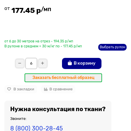
от
/мп
177.45 р
До рулона еще
от 6 до 30 метров на отрез - 194.35 р/мп
В рулоне в среднем = 30 м/кг по - 177.45 р/мп
Выбрать рулон
В корзину
Заказать бесплатный образец
В закладки
В сравнение
Нужна консультация по ткани?
Звоните:
8 (800) 300-28-45