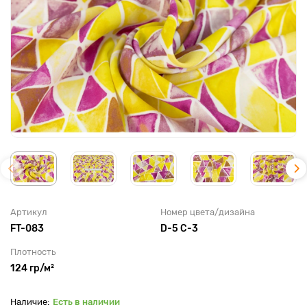
Артикул
Номер цвета/дизайна
FT-083
D-5 С-3
Плотность
124 гр/м²
Есть в наличии