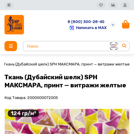
8 (800) 300-28-45
Написать в MAX
Ткань (Дубайский шелк) SPH МАКСМАРА, принт — витражи желтые
Ткань (Дубайский шелк) SPH
МАКСМАРА, принт — витражи желтые
Код Товара: 2000000072005
124 гр/м²