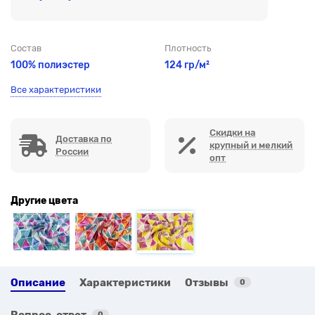
Состав
Плотность
100% полиэстер
124 гр/м²
Все характеристики
Скидки на
Доставка по
крупный и мелкий
России
опт
Другие цвета
Описание
Характеристики
Отзывы
0
Вопрос-ответ
0