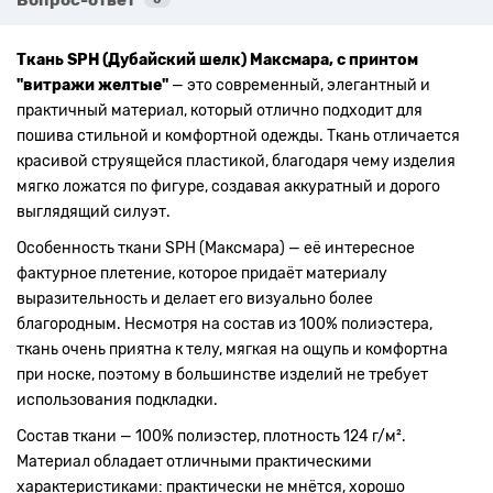
Ткань SPH (Дубайский шелк) Максмара, с принтом
"витражи желтые"
— это современный, элегантный и
практичный материал, который отлично подходит для
пошива стильной и комфортной одежды. Ткань отличается
красивой струящейся пластикой, благодаря чему изделия
мягко ложатся по фигуре, создавая аккуратный и дорого
выглядящий силуэт.
Особенность ткани SPH (Максмара) — её интересное
фактурное плетение, которое придаёт материалу
выразительность и делает его визуально более
благородным. Несмотря на состав из 100% полиэстера,
ткань очень приятна к телу, мягкая на ощупь и комфортна
при носке, поэтому в большинстве изделий не требует
использования подкладки.
Состав ткани — 100% полиэстер, плотность 124 г/м².
Материал обладает отличными практическими
характеристиками: практически не мнётся, хорошо