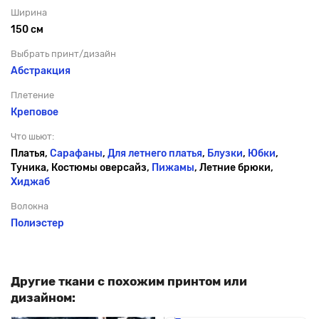
Ширина
150 см
Выбрать принт/дизайн
Абстракция
Плетение
Креповое
Что шьют:
Платья,
Сарафаны
,
Для летнего платья
,
Блузки
,
Юбки
,
Туника, Костюмы оверсайз,
Пижамы
, Летние брюки,
Хиджаб
Волокна
Полиэстер
Другие ткани с похожим принтом или
дизайном: