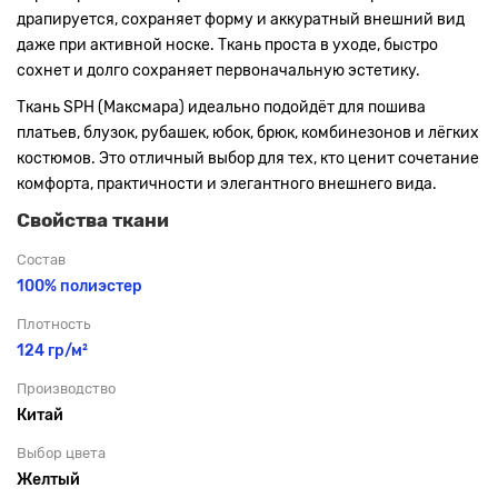
драпируется, сохраняет форму и аккуратный внешний вид
даже при активной носке. Ткань проста в уходе, быстро
сохнет и долго сохраняет первоначальную эстетику.
Ткань SPH (Максмара) идеально подойдёт для пошива
платьев, блузок, рубашек, юбок, брюк, комбинезонов и лёгких
костюмов. Это отличный выбор для тех, кто ценит сочетание
комфорта, практичности и элегантного внешнего вида.
Свойства ткани
Состав
100% полиэстер
Плотность
124 гр/м²
Производство
Китай
Выбор цвета
Желтый