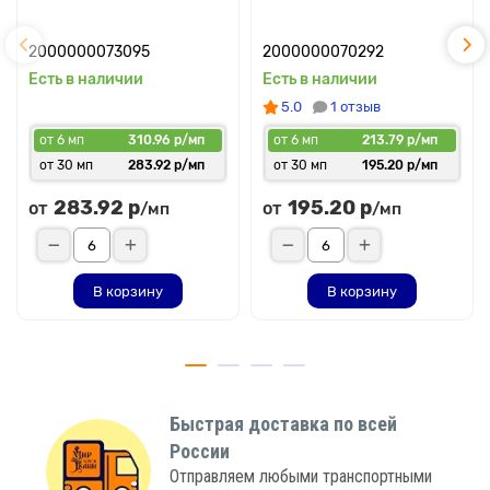
2000000073095
2000000070292
Есть в наличии
Есть в наличии
5.0
1 отзыв
от 6 мп
310.96 р/мп
от 6 мп
213.79 р/мп
от 30 мп
283.92 р/мп
от 30 мп
195.20 р/мп
283.92 р
195.20 р
от
от
/мп
/мп
В корзину
В корзину
Быстрая доставка по всей
России
Отправляем любыми транспортными