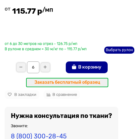
от
/мп
115.77 р
До рулона еще
от 6 до 30 метров на отрез - 126.75 р/мп
В рулоне в среднем = 30 м/кг по - 115.77 р/мп
Выбрать рулон
В корзину
Заказать бесплатный образец
В закладки
В сравнение
Нужна консультация по ткани?
Звоните:
8 (800) 300-28-45