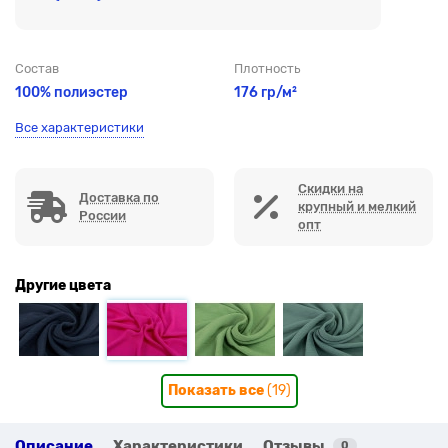
Состав
Плотность
100% полиэстер
176 гр/м²
Все характеристики
Скидки на
Доставка по
крупный и мелкий
России
опт
Другие цвета
Показать все
(19)
Описание
Характеристики
Отзывы
0