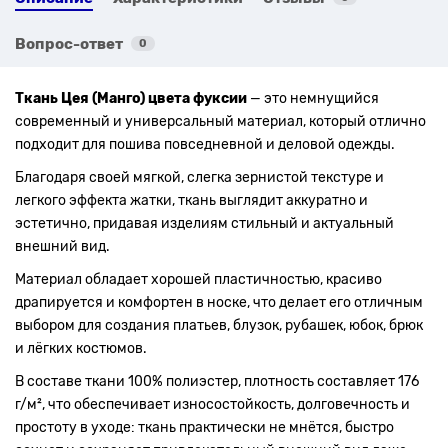
Вопрос-ответ
0
Ткань Цея (Манго) цвета фуксии
— это немнущийся
современный и универсальный материал, который отлично
подходит для пошива повседневной и деловой одежды.
Благодаря своей мягкой, слегка зернистой текстуре и
легкого эффекта жатки, ткань выглядит аккуратно и
эстетично, придавая изделиям стильный и актуальный
внешний вид.
Материал обладает хорошей пластичностью, красиво
драпируется и комфортен в носке, что делает его отличным
выбором для создания платьев, блузок, рубашек, юбок, брюк
и лёгких костюмов.
В составе ткани 100% полиэстер, плотность составляет 176
г/м², что обеспечивает износостойкость, долговечность и
простоту в уходе: ткань практически не мнётся, быстро