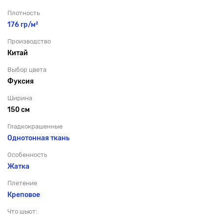
Плотность
176 гр/м²
Производство
Китай
Выбор цвета
Фуксия
Ширина
150 см
Гладкокрашенные
Однотонная ткань
Особенность
Жатка
Плетение
Креповое
Что шьют: