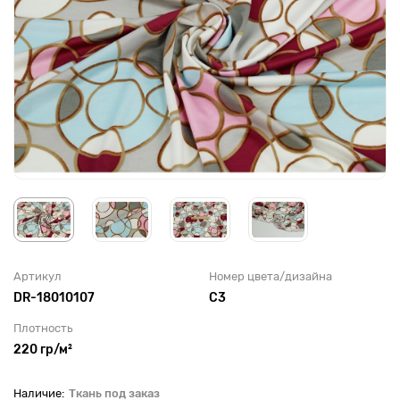
Артикул
Номер цвета/дизайна
DR-18010107
С3
Плотность
220 гр/м²
Ткань под заказ