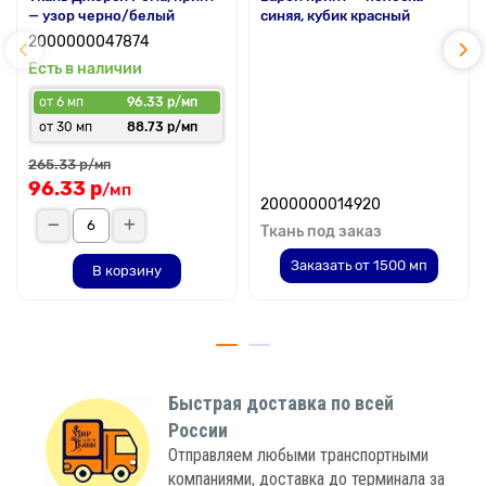
— узор черно/белый
синяя, кубик красный
2000000047874
Есть в наличии
от 6 мп
96.33 р/мп
от 30 мп
88.73 р/мп
265.33 р
/мп
96.33 р
/мп
2000000014920
Ткань под заказ
Заказать от 1500 мп
В корзину
Быстрая доставка по всей
России
Отправляем любыми транспортными
компаниями, доставка до терминала за