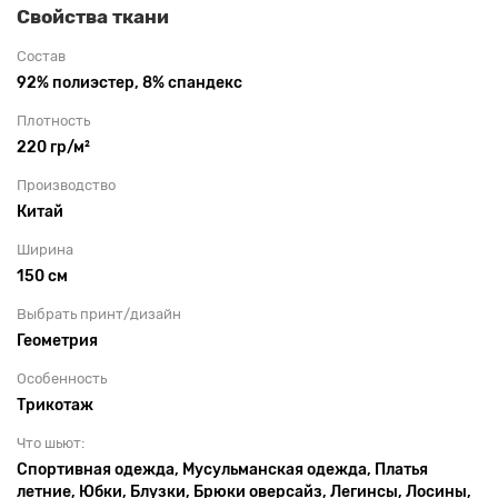
Свойства ткани
Состав
92% полиэстер, 8% спандекс
Плотность
220 гр/м²
Производство
Китай
Ширина
150 см
Выбрать принт/дизайн
Геометрия
Особенность
Трикотаж
Что шьют:
Спортивная одежда, Мусульманская одежда, Платья
летние, Юбки, Блузки, Брюки оверсайз, Легинсы, Лосины,