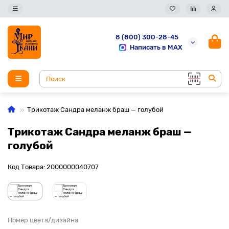
8 (800) 300-28-45
Написать в MAX
Трикотаж Сандра меланж браш — голубой
Трикотаж Сандра меланж браш —
голубой
Код Товара: 2000000040707
Номер цвета/дизайна