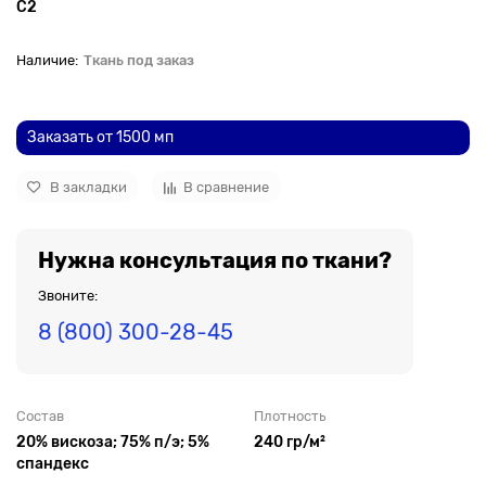
С2
Ткань под заказ
До рулона еще
Заказать от 1500 мп
В закладки
В сравнение
Нужна консультация по ткани?
Звоните:
8 (800) 300-28-45
Состав
Плотность
20% вискоза; 75% п/э; 5%
240 гр/м²
спандекс