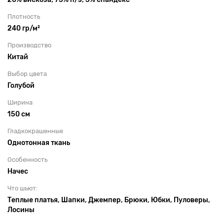
Плотность
240 гр/м²
Производство
Китай
Выбор цвета
Голубой
Ширина
150 см
Гладкокрашенные
Однотонная ткань
Особенность
Начес
Что шьют:
Теплые платья, Шапки, Джемпер, Брюки, Юбки, Пуловеры,
Лосины