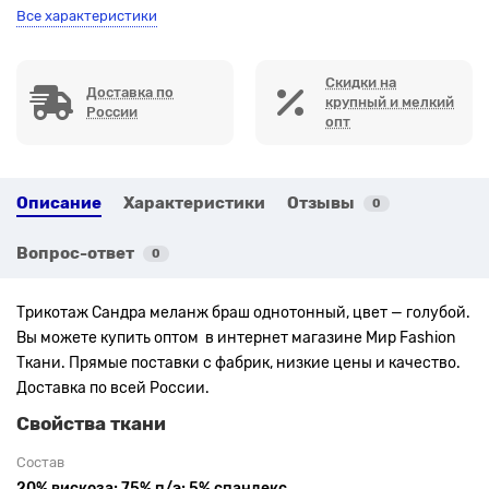
Все характеристики
Скидки на
Доставка по
крупный и мелкий
России
опт
Описание
Характеристики
Отзывы
0
Вопрос-ответ
0
Трикотаж Сандра меланж браш однотонный, цвет — голубой.
Вы можете купить оптом в интернет магазине Мир Fashion
Ткани. Прямые поставки с фабрик, низкие цены и качество.
Доставка по всей России.
Свойства ткани
Состав
20% вискоза; 75% п/э; 5% спандекс